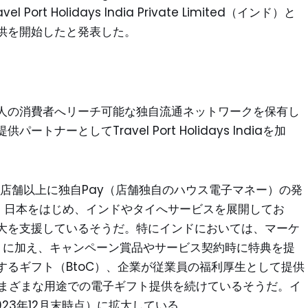
t Holidays India Private Limited（インド）と
供を開始したと発表した。
人の消費者へリーチ可能な独自流通ネットワークを保有し
ーとしてTravel Port Holidays Indiaを加
万店舗以上に独自Pay（店舗独自のハウス電子マネー）の発
いる。日本をはじめ、インドやタイへサービスを展開してお
大を支援しているそうだ。特にインドにおいては、マーケ
C）に加え、キャンペーン賞品やサービス契約時に特典を提
るギフト（BtoC）、企業が従業員の福利厚生として提供
さまざまな用途での電子ギフト提供を続けているそうだ。イ
23年12月末時点）に拡大している。