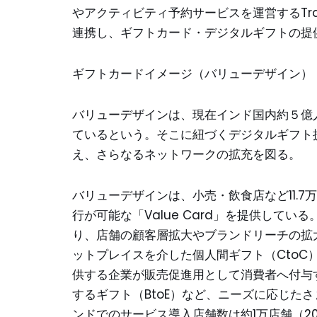
やアクティビティ予約サービスを運営するTravel Por
連携し、ギフトカード・デジタルギフトの提
ギフトカードイメージ（バリューデザイン）
バリューデザインは、現在インド国内約５億
ているという。そこに紐づくデジタルギフト提供パートナ
え、さらなるネットワークの拡充を図る。
バリューデザインは、小売・飲食店など11.7
行が可能な「Value Card」を提供して
り、店舗の顧客層拡大やブランドリーチの拡
ットプレイスを介した個人間ギフト（Cto
供する企業が販売促進用として消費者へ付与す
するギフト（BtoE）など、ニーズに応じた
ンドでのサービス導入店舗数は約1万店舗（20