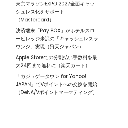
東京マラソンEXPO 2027全面キャッ
シュレス化をサポート
（Mastercard）
決済端末「Pay BOX」がホテルスロ
ービレッジ米沢の「キャッシュレスラ
ウンジ」実現（飛天ジャパン）
Apple Storeでの分割払い手数料を最
大24回まで無料に（楽天カード）
「カジュゲータウン for Yahoo!
JAPAN」でVポイントへの交換を開始
（DeNA/Vポイントマーケティング）