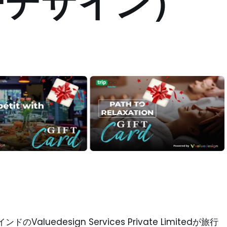
ーデザイン）
edesign Services Private Limitedが旅行