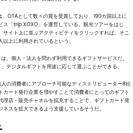
 Indiaは、OTAとして数々の賞を受賞しており、190カ国以上に
「trip XOXO」を運営している。観光ツアーをはじ
、サイト上に並ぶアクティビティをクリックすれば、そこ
万人以上に利用されているという。
カードは、個人・法人を問わず利用できるギフトサービスだ。
ド、デジタルギフトを用途に応じて選ぶことができる。
億人の消費者にアプローチ可能なディストリビューター8社
トカード発行企業を増やすことで消費者にとってのギフト
代理店・販売チャネルを拡充することで、ギフトカード発
ジネスを拡大できるよう支援しているそうだ。
者