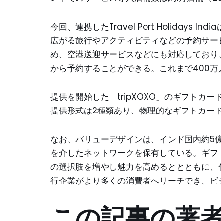
今回、連携したTravel Port Holidays
広がる旅行やアクティビティなどの予約サービス
め、空港送迎サービスなどにも対応しており
から予約することができる。これまで400
提供を開始した「tripXOXO」のギフト
提供形式は2種類あり、物理的なギフトカー
なお、バリューデザインは、インド国内約5
を介したネットワークを保有している。ギフ
の選択肢を増やし魅力を高めるととともに、
行企業がより多くの消費者へリーチでき、ビ
この記事の著