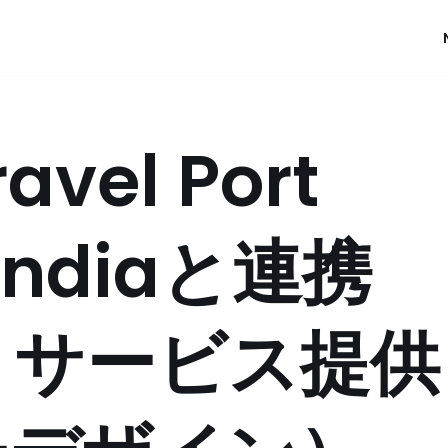
vel Port
 Indiaと連携
トサービス提供