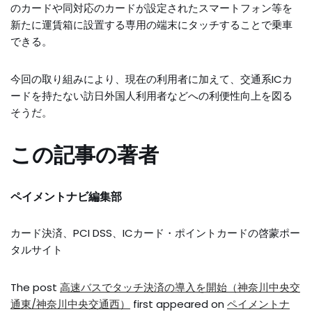
のカードや同対応のカードが設定されたスマートフォン等を
新たに運賃箱に設置する専用の端末にタッチすることで乗車
できる。
今回の取り組みにより、現在の利用者に加えて、交通系ICカ
ードを持たない訪日外国人利用者などへの利便性向上を図る
そうだ。
この記事の著者
ペイメントナビ編集部
カード決済、PCI DSS、ICカード・ポイントカードの啓蒙ポー
タルサイト
The post
高速バスでタッチ決済の導入を開始（神奈川中央交
通東/神奈川中央交通西）
first appeared on
ペイメントナ