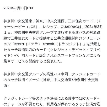
2024年1月18日8:00
神奈川中央交通東、神奈川中央交通西、三井住友カード、ジ
ェーシービー（JCB）、レシップ、QUADRACは、2024年3月
１日、神奈川中央交通グループで運行する高速バスの対象路
線で三井住友カードが提供する公共交通機関向けソリューシ
ョン「stera（ステラ） transit（トランジット）」を活用し
たタッチ決済対応のカード（クレジット・デビット・プリペ
イド）や、同カードが設定されたスマートフォンなどによる
乗車サービスを開始すると発表した。
神奈川中央交通グループの高速バス車両、クレジットカード
のタッチ決済イメージ（神奈川中央交通東/神奈川中央交通
西）
クレジットカード等のタッチ決済による乗車ではICカードへ
のチャージが不要となり、利用者が保有するタッチ決済対応