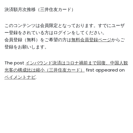
決済額月次推移（三井住友カード）
このコンテンツは会員限定となっております。すでにユーザ
ー登録をされている方はログインをしてください。
会員登録（無料）をご希望の方は
無料会員登録ページ
からご
登録をお願いします。
The post
インバウンド決済はコロナ禍前まで回復、中国人観
光客の構成比は縮小（三井住友カード）
first appeared on
ペイメントナビ
.