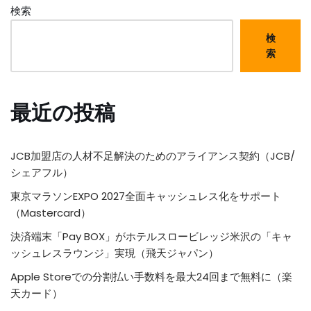
検索
検
索
最近の投稿
JCB加盟店の人材不足解決のためのアライアンス契約（JCB/
シェアフル）
東京マラソンEXPO 2027全面キャッシュレス化をサポート
（Mastercard）
決済端末「Pay BOX」がホテルスロービレッジ米沢の「キャ
ッシュレスラウンジ」実現（飛天ジャパン）
Apple Storeでの分割払い手数料を最大24回まで無料に（楽
天カード）