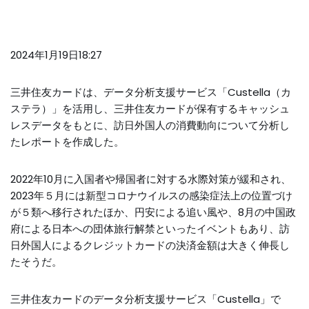
2024年1月19日18:27
三井住友カードは、データ分析支援サービス「Custella（カ
ステラ）」を活用し、三井住友カードが保有するキャッシュ
レスデータをもとに、訪日外国人の消費動向について分析し
たレポートを作成した。
2022年10月に入国者や帰国者に対する水際対策が緩和され、
2023年５月には新型コロナウイルスの感染症法上の位置づけ
が５類へ移行されたほか、円安による追い風や、8月の中国政
府による日本への団体旅行解禁といったイベントもあり、訪
日外国人によるクレジットカードの決済金額は大きく伸長し
たそうだ。
三井住友カードのデータ分析支援サービス「Custella」で