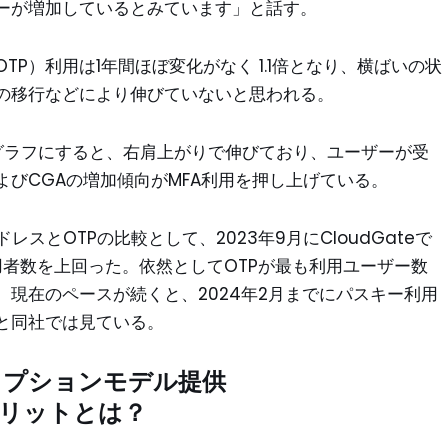
ーが増加しているとみています」と話す。
P）利用は1年間ほぼ変化がなく 1.1倍となり、横ばいの状
への移行などにより伸びていないと思われる。
をグラフにすると、右肩上がりで伸びており、ユーザーが受
びCGAの増加傾向がMFA利用を押し上げている。
ドレスとOTPの比較として、2023年9月にCloudGateで
利用者数を上回った。依然としてOTPが最も利用ユーザー数
現在のペースが続くと、2024年2月までにパスキー利用
と同社では見ている。
リプションモデル提供
リットとは？