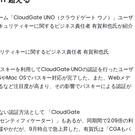
「CloudGate UNO（クラウドゲート ウノ）」ユーザ
キュリティキーに関するビジネス責任者 有賀和也氏が紹介
リティキーに関するビジネス責任者 有賀和也氏
、パスキーを利用してCloudGate UNOの認証を行ったユーザ
OSやMac OSでパスキー対応が完了した。また、Webメデ
るなど注目度が高まり、その影響でパスキーによる認証が
ない認証方法として 「CloudGate
トオーセンティフィケーター）」もあるが、同期間で2.09倍の利
緩やかだが、9月時点で急上昇した。有賀氏は「CGAもパ