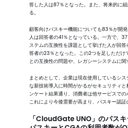
答した人は87％となった。また、将来的に組
る。
顧客向けパスキー機能についても83％が開
人は回答者の41％となっている。一方で、3
ステムの互換性を課題として挙げた人が回答
答者の23％となった。この2つを足しただけ
との互換性の問題や、レガシーシステムに関
まとめとして、企業は現在使用しているシス
な新技術導入に時間がかるがセキュリティと
ンケート結果通り、消費者は他サービスでの
これにより今後需要が高まり、パスキー認証
「CloudGate UNO」のパス
パスキーとCGAの利用者数がO