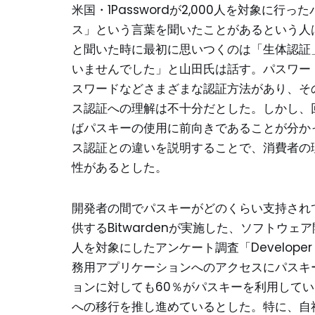
米国・1Passwordが2,000人を対象に
ス」という言葉を聞いたことがあるという人
と聞いた時に最初に思いつくのは「生体認証
いませんでした」と山田氏は話す。パスワー
スワードなどさまざまな認証方法があり、そ
ス認証への理解は不十分だとした。しかし、
ばパスキーの使用に前向きであることが分か
ス認証との違いを説明することで、消費者の
性があるとした。
開発者の間でパスキーがどのくらい支持され
供するBitwardenが実施した、ソフトウ
人を対象にしたアンケート調査「Developer
務用アプリケーションへのアクセスにパスキ
ョンに対しても60％がパスキーを利用して
への移行を推し進めているとした。特に、自