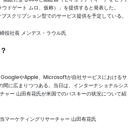
（クラウドゲート ムロ、仮称）」を提供すると発表した。
ce」として、サブスクリプション型でのサービス提供を予定している。
締役社長 メンデス・ラウル氏
？
GoogleやApple、Microsoftが自社サービスにおけるサ
の間に広まりつつある。当日は、インターナショナルシス
ーチャー 山田有花氏が米国でのパスキーの状況について紹
当マーケティングリサーチャー 山田有花氏