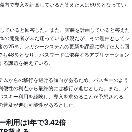
織内で導入を計画していると答えた人は89％となってい
発していると回答した。また、実装を計画していると答えた
7％の開発者が未だ迷っている状況だが、その理由としてシ
者の25％、レガシーシステムの更新を課題に挙げた人も回
でも48％となり、パスワードに依存するアプリケーション
する課題を抱えている。
テムからの移行を避ける傾向があるため、パスキーのよう
利便性の利点から最終的には移行が進むとした。また、ア
パスキー利用を経験し、導入を求めることが予想される。
の普及が進む可能性があるとした。
キー利用は1年で3.42倍
TP超える