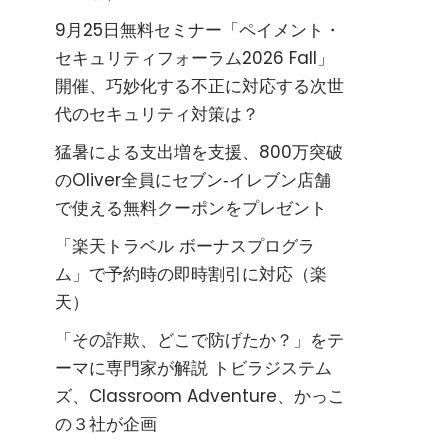
9月25日無料セミナー「ペイメント・
セキュリティフォーラム2026 Fall」
開催、巧妙化する不正に対応する次世
代のセキュリティ対策は？
猛暑による支出増を支援、800万突破
のOliver全員にセブン‐イレブン店舗
で使える無料クーポンをプレゼント
「楽天トラベル ボーナスプログラ
ム」で予約時の即時割引に対応（楽
天）
「その詐欺、どこで防げたか？」をテ
ーマに専門家が解説 トビラジステム
ズ、Classroom Adventure、かっこ
の３社が企画