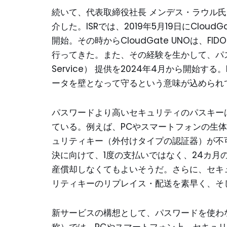
続いて、代表取締役社長 メンデス・ラウル氏が
介した。ISRでは、2019年5月19日にClou
開始。その時からCloudGate UNOは、
行ってきた。また、その経験を生かして、パスキー認
Service） 提供を2024年4月から開始
ータを壁となって守るという意味が込められ
パスワードより高いセキュリティのパスキー
ている。例えば、PCやスマートフォンの生
ュリティキー（外付けタイプの認証器）が不
決に向けて、1度の支払いではなく、24カ
産償却しなくてもよいそうだ。さらに、セキ
リティキーのリプレイス・配送を素早く、そ
新サービスの構想として、パスワードを使わない