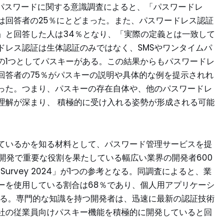
行ったパスワードに関する意識調査によると、「パスワードレ
は回答者の25％にとどまった。また、パスワードレス認証
」と回答した人は34％となり、「実際の定義とは一致して
ドレス認証は生体認証のみではなく、SMSやワンタイムパ
の1つとしてパスキーがある。この結果からもパスワードレ
回答者の75％がパスキーの説明や具体的な例を提示されれ
った。つまり、パスキーの存在自体や、他のパスワードレ
理解が深まり、 積極的に受け入れる姿勢が形成される可能
ているかを知る材料として、パスワード管理サービスを提
ェア開発で重要な役割を果たしている幅広い業界の開発者600
 Survey 2024」が1つの参考となる。同調査によると、業
ーを使用している割合は68％であり、個人用アプリケーシ
いる。専門的な知識を持つ開発者は、迅速に最新の認証技術
社の従業員向けパスキー機能を積極的に開発していると回