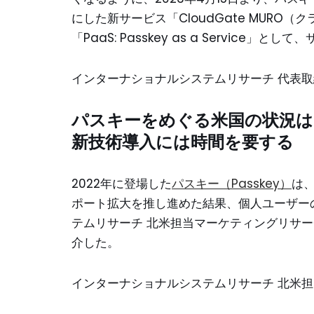
にした新サービス「CloudGate MURO
「PaaS: Passkey as a Servi
インターナショナルシステムリサーチ 代表取
パスキーをめぐる米国の状況は
新技術導入には時間を要する
2022年に登場した
パスキー（Passkey）
は、
ポート拡大を推し進めた結果、個人ユーザー
テムリサーチ 北米担当マーケティングリサ
介した。
インターナショナルシステムリサーチ 北米担