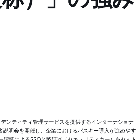
イデンティティ管理サービスを提供するインターナショナ
に記者説明会を開催し、企業におけるパスキー導入が進めやす
キー認証によるSSOと認証器（セキュリティキー）をセット