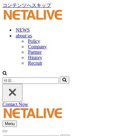
コンテンツへスキップ
NEWS
about us
Policy
Company
Partner
History
Recruit
検
索...
Contact Now
Menu
ナ
ナ
ビ