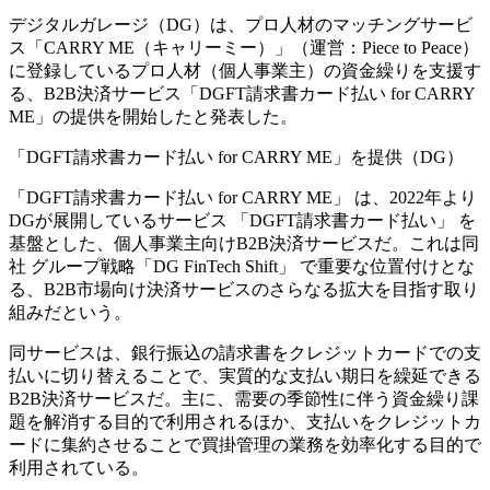
デジタルガレージ（DG）は、プロ人材のマッチングサービ
ス「CARRY ME（キャリーミー）」（運営：Piece to Peace）
に登録しているプロ人材（個人事業主）の資金繰りを支援す
る、B2B決済サービス「DGFT請求書カード払い for CARRY
ME」の提供を開始したと発表した。
「DGFT請求書カード払い for CARRY ME」を提供（DG）
「DGFT請求書カード払い for CARRY ME」 は、2022年より
DGが展開しているサービス 「DGFT請求書カード払い」 を
基盤とした、個人事業主向けB2B決済サービスだ。これは同
社 グループ戦略「DG FinTech Shift」 で重要な位置付けとな
る、B2B市場向け決済サービスのさらなる拡大を目指す取り
組みだという。
同サービスは、銀行振込の請求書をクレジットカードでの支
払いに切り替えることで、実質的な支払い期日を繰延できる
B2B決済サービスだ。主に、需要の季節性に伴う資金繰り課
題を解消する目的で利用されるほか、支払いをクレジットカ
ードに集約させることで買掛管理の業務を効率化する目的で
利用されている。