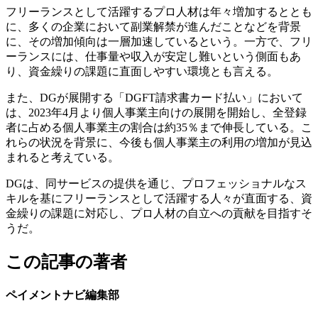
フリーランスとして活躍するプロ人材は年々増加するととも
に、多くの企業において副業解禁が進んだことなどを背景
に、その増加傾向は一層加速しているという。一方で、フリ
ーランスには、仕事量や収入が安定し難いという側面もあ
り、資金繰りの課題に直面しやすい環境とも言える。
また、DGが展開する「DGFT請求書カード払い」において
は、2023年4月より個人事業主向けの展開を開始し、全登録
者に占める個人事業主の割合は約35％まで伸長している。こ
れらの状況を背景に、今後も個人事業主の利用の増加が見込
まれると考えている。
DGは、同サービスの提供を通じ、プロフェッショナルなス
キルを基にフリーランスとして活躍する人々が直面する、資
金繰りの課題に対応し、プロ人材の自立への貢献を目指すそ
うだ。
この記事の著者
ペイメントナビ編集部