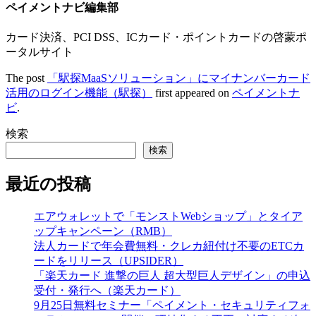
ペイメントナビ編集部
カード決済、PCI DSS、ICカード・ポイントカードの啓蒙ポ
ータルサイト
The post
「駅探MaaSソリューション」にマイナンバーカード
活用のログイン機能（駅探）
first appeared on
ペイメントナ
ビ
.
検索
検索
最近の投稿
エアウォレットで「モンストWebショップ」とタイア
ップキャンペーン（RMB）
法人カードで年会費無料・クレカ紐付け不要のETCカ
ードをリリース（UPSIDER）
「楽天カード 進撃の巨人 超大型巨人デザイン」の申込
受付・発行へ（楽天カード）
9月25日無料セミナー「ペイメント・セキュリティフォ