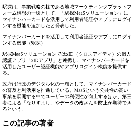
駅探は、事業戦略の柱である地域マーケティングプラットフ
ォーム構想の一環として、「駅探MaaSソリューション」に
マイナンバーカードを活用して利用者認証やアプリにログイ
ンする機能を追加したと発表した。
マイナンバーカードを活用して利用者認証やアプリにログイ
ンする機能（駅探）
駅探MaaSソリューションではxID（クロスアイディ）の個人
認証アプリ「xIDアプリ」と連携し、マイナンバーカードを
活用したユーザー認証機能やアプリログイン機能を提供す
る。
政府は行政のデジタル化の一環として、マイナンバーカード
の普及と利活用を推進している。MaaSという公共性の高い
事業を展開する中でユーザーの利便性が向上するほか、第三
者による「なりすまし」やデータの改ざんを防止が期待でき
るという。
この記事の著者