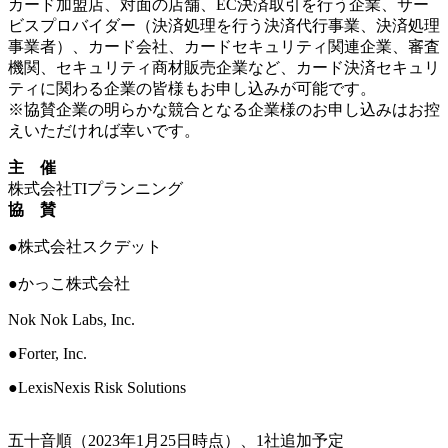
カード加盟店、対面の店舗、EC決済取引を行う企業、サー
ビスプロバイダー（決済処理を行う決済代行事業、決済処理
事業者）、カード会社、カードセキュリティ関連企業、審査
機関、セキュリティ商材販売企業など、カード決済セキュリ
ティに関わる企業の皆様もお申し込みが可能です。
※協賛企業の明らかな競合となる企業様のお申し込みはお控
えいただければ幸いです。
主 催
株式会社TIプランニング
協 賛
●株式会社スクデット
●かっこ株式会社
Nok Nok Labs, Inc.
●Forter, Inc.
●LexisNexis Risk Solutions
五十音順（2023年1月25日時点）、1社追加予定