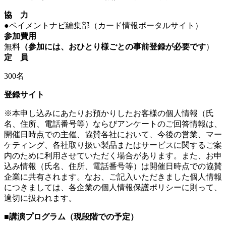
協 力
●ペイメントナビ編集部（カード情報ポータルサイト）
参加費用
無料
（参加には、おひとり様ごとの事前登録が必要です
）
定 員
300名
登録サイト
※本申し込みにあたりお預かりしたお客様の個人情報（氏
名、住所、電話番号等）ならびアンケートのご回答情報は、
開催日時点での主催、協賛各社において、今後の営業、マー
ケティング、各社取り扱い製品またはサービスに関するご案
内のために利用させていただく場合があります。また、お申
込み情報（氏名、住所、電話番号等）は開催日時点での協賛
企業に共有されます。なお、ご記入いただきました個人情報
につきましては、各企業の個人情報保護ポリシーに則って、
適切に扱われます。
■講演プログラム（現段階での予定）