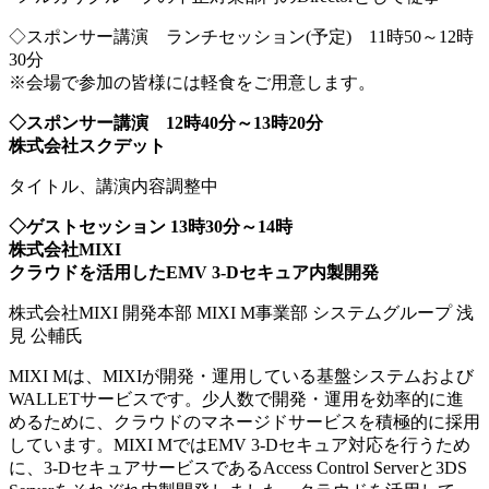
◇スポンサー講演 ランチセッション(予定) 11時50～12時
30分
※会場で参加の皆様には軽食をご用意します。
◇スポンサー講演 12時40分～13時20分
株式会社スクデット
タイトル、講演内容調整中
◇ゲストセッション 13時30分～14時
株式会社MIXI
クラウドを活用したEMV 3-Dセキュア内製開発
株式会社MIXI 開発本部 MIXI M事業部 システムグループ 浅
見 公輔氏
MIXI Mは、MIXIが開発・運用している基盤システムおよび
WALLETサービスです。少人数で開発・運用を効率的に進
めるために、クラウドのマネージドサービスを積極的に採用
しています。MIXI MではEMV 3-Dセキュア対応を行うため
に、3-DセキュアサービスであるAccess Control Serverと3DS