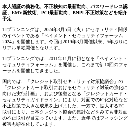
本人認証の義務化、不正検知の最新動向、パスワードレス認
証、EMV新技術、PCI最新動向、BNPL不正対策などを紹介
予定
TIプランニングは、2024年3月5日（火）にセキュリティ関係
のイベントである「ペイメント・セキュリティフォーラム
2024」を開催します。今回は2019年3月開催以来、5年ぶりに
リアル単独開催となります。
TIプランニングでは、2011年11月に初となる「ペイメント・
セキュリティフォーラム」を開催し、これまで計10回のフォ
ーラムを開催してきました。
国内では、「クレジット取引セキュリティ対策協議会」の
「クレジットカード取引におけるセキュリティ対策の強化に
向けた実行計画」、および後継となる「クレジットカード・
セキュリティガイドライン」により、対面でのIC化対応など
不正対策で大きな成果を上げました。一方で、拡大するEC
取引により、日本クレジット協会の集計などをみても非対面
の不正取引が目立っています。また、近年ではフィッシング
被害も顕在化しています。