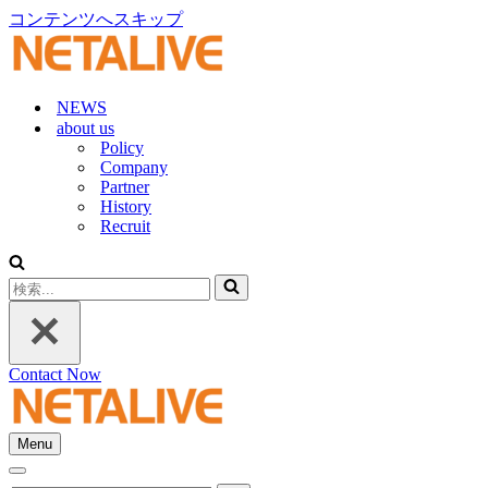
コンテンツへスキップ
NEWS
about us
Policy
Company
Partner
History
Recruit
検
索...
Contact Now
Menu
ナ
ナ
ビ