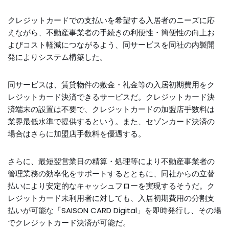
クレジットカードでの支払いを希望する入居者のニーズに応
えながら、不動産事業者の手続きの利便性・簡便性の向上お
よびコスト軽減につながるよう、同サービスを同社の内製開
発によりシステム構築した。
同サービスは、賃貸物件の敷金・礼金等の入居初期費用をク
レジットカード決済できるサービスだ。クレジットカード決
済端末の設置は不要で、クレジットカードの加盟店手数料は
業界最低水準で提供するという。また、セゾンカード決済の
場合はさらに加盟店手数料を優遇する。
さらに、最短翌営業日の精算・処理等により不動産事業者の
管理業務の効率化をサポートするとともに、同社からの立替
払いにより安定的なキャッシュフローを実現するそうだ。ク
レジットカード未利用者に対しても、入居初期費用の分割支
払いが可能な「SAISON CARD Digital」を即時発行し、その場
でクレジットカード決済が可能だ。