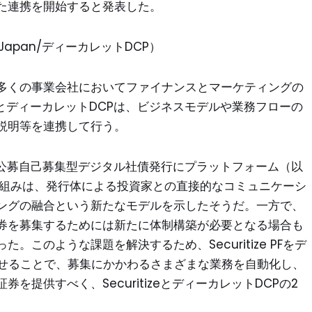
た連携を開始すると発表した。
 Japan/ディーカレットDCP）
多くの事業会社においてファイナンスとマーケティングの
zeとディーカレットDCPは、ビジネスモデルや業務フローの
説明等を連携して行う。
会社初の公募自己募集型デジタル社債発行にプラットフォーム（以
。同取り組みは、発行体による投資家との直接的なコミュニケーシ
ングの融合という新たなモデルを示したそうだ。一方で、
券を募集するためには新たに体制構築が必要となる場合も
このような課題を解決するため、Securitize PFをデ
わせることで、募集にかかわるさまざまな業務を自動化し、
提供すべく、SecuritizeとディーカレットDCPの2