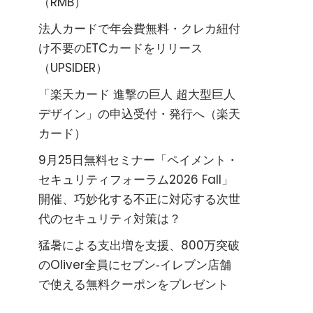
（RMB）
法人カードで年会費無料・クレカ紐付
け不要のETCカードをリリース
（UPSIDER）
「楽天カード 進撃の巨人 超大型巨人
デザイン」の申込受付・発行へ（楽天
カード）
9月25日無料セミナー「ペイメント・
セキュリティフォーラム2026 Fall」
開催、巧妙化する不正に対応する次世
代のセキュリティ対策は？
猛暑による支出増を支援、800万突破
のOliver全員にセブン‐イレブン店舗
で使える無料クーポンをプレゼント