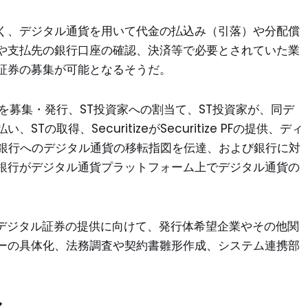
く、デジタル通貨を用いて代金の払込み（引落）や分配償
や支払先の銀行口座の確認、決済等で必要とされていた業
証券の募集が可能となるそうだ。
を募集・発行、ST投資家への割当て、ST投資家が、同デ
の取得、SecuritizeがSecuritize PFの提供、ディ
て銀行へのデジタル通貨の移転指図を伝達、および銀行に対
銀行がデジタル通貨プラットフォーム上でデジタル通貨の
は、同デジタル証券の提供に向けて、発行体希望企業やその他関
ーの具体化、法務調査や契約書雛形作成、システム連携部