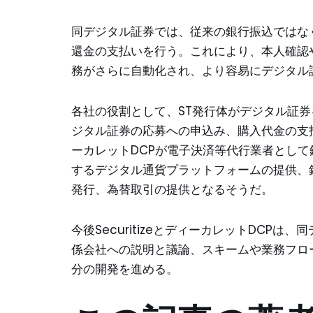
同デジタル証券では、従来の銀行振込ではな
還金の支払いを行う。これにより、本人確認
務がさらに自動化され、より容易にデジタル
各社の役割として、ST発行体がデジタル証券
ジタル証券の応募への申込み、購入代金の支払い、ST
ーカレットDCPが電子決済等代行業者とし
するデジタル通貨プラットフォームの提供、
発行、為替取引の提供となるそうだ。
今後SecuritizeとディーカレットDCP
係会社への説明と議論、スキームや業務フロ
分の開発を進める。