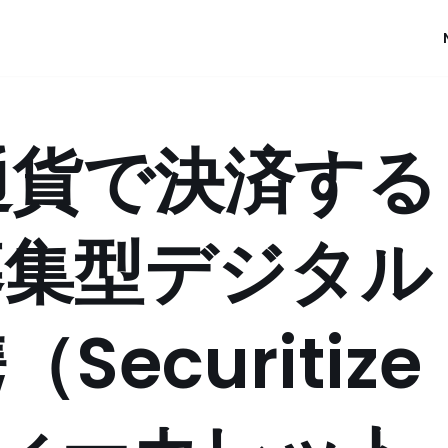
通貨で決済する
募集型デジタル
ecuritize