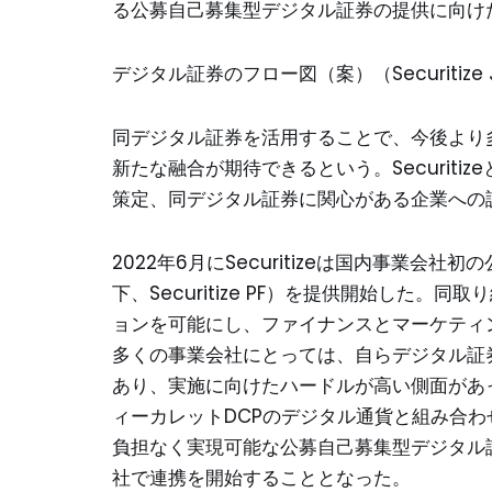
る公募自己募集型デジタル証券の提供に向け
デジタル証券のフロー図（案）（Securitize
同デジタル証券を活用することで、今後より
新たな融合が期待できるという。Securiti
策定、同デジタル証券に関心がある企業への
2022年6月にSecuritizeは国内事業
下、Securitize PF）を提供開始した
ョンを可能にし、ファイナンスとマーケティ
多くの事業会社にとっては、自らデジタル証
あり、実施に向けたハードルが高い側面があった。
ィーカレットDCPのデジタル通貨と組み合
負担なく実現可能な公募自己募集型デジタル証券を
社で連携を開始することとなった。