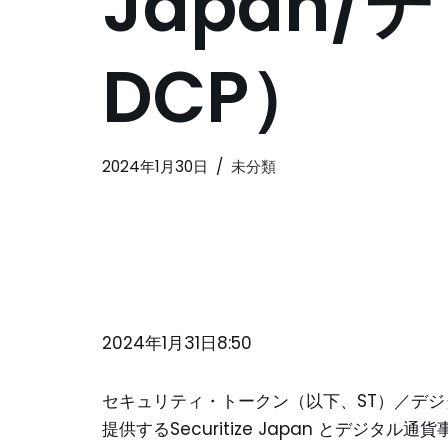
Japan
DCP）
2024年1月30日
未分類
2024年1月31日8:50
セキュリティ・トークン（以下、ST）／デ
提供するSecuritize Japan とデジ