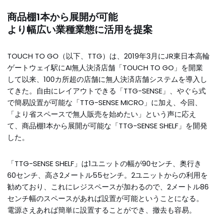
商品棚1本から展開が可能
より幅広い業種業態に活用を提案
TOUCH TO GO（以下、TTG）は、2019年3月にJR東日本高輪
ゲートウェイ駅にAI無人決済店舗「TOUCH TO GO」を開業
して以来、100カ所超の店舗に無人決済店舗システムを導入し
てきた。自由にレイアウトできる「TTG-SENSE」、やぐら式
で簡易設置が可能な「TTG-SENSE MICRO」に加え、今回、
「より省スペースで無人販売を始めたい」という声に応え
て、商品棚1本から展開が可能な「TTG-SENSE SHELF」を開発
した。
「TTG-SENSE SHELF」は1ユニットの幅が90センチ、奥行き
60センチ、高さ2メートル55センチ。2ユニットからの利用を
勧めており、これにレジスペースが加わるので、2メートル86
センチ幅のスペースがあれば設置が可能ということになる。
電源さえあれば簡単に設置することができ、撤去も容易。