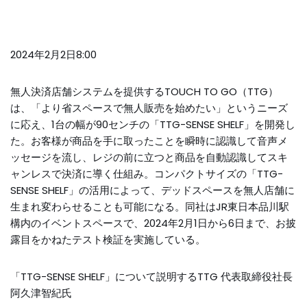
2024年2月2日8:00
無人決済店舗システムを提供するTOUCH TO GO（TTG）
は、「より省スペースで無人販売を始めたい」というニーズ
に応え、1台の幅が90センチの「TTG-SENSE SHELF」を開発し
た。お客様が商品を手に取ったことを瞬時に認識して音声メ
ッセージを流し、レジの前に立つと商品を自動認識してスキ
ャンレスで決済に導く仕組み。コンパクトサイズの「TTG-
SENSE SHELF」の活用によって、デッドスペースを無人店舗に
生まれ変わらせることも可能になる。同社はJR東日本品川駅
構内のイベントスペースで、2024年2月1日から6日まで、お披
露目をかねたテスト検証を実施している。
「TTG-SENSE SHELF」について説明するTTG 代表取締役社長
阿久津智紀氏