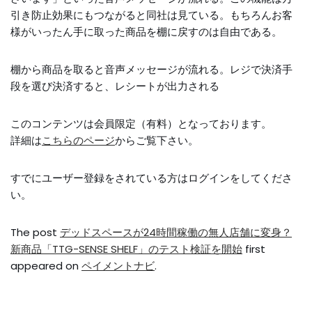
引き防止効果にもつながると同社は見ている。もちろんお客
様がいったん手に取った商品を棚に戻すのは自由である。
棚から商品を取ると音声メッセージが流れる。レジで決済手
段を選び決済すると、レシートが出力される
このコンテンツは会員限定（有料）となっております。
詳細は
こちらのページ
からご覧下さい。
すでにユーザー登録をされている方は
ログイン
をしてくださ
い。
The post
デッドスペースが24時間稼働の無人店舗に変身？
新商品「TTG-SENSE SHELF」のテスト検証を開始
first
appeared on
ペイメントナビ
.