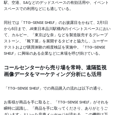
駅、空港、SAなどのデッドスペースの有効活用や、イベント
スペースでの利用などにも適している。
同社では「TTG-SENSE SHELF」のお披露目をかねて、2月1日
から6日まで、JR東日本品川駅構内のイベントスペースにおい
て、カルビー、「東京ばな奈」などを製造販売するグレープ
ストーン、「靴下屋」を展開するタビオと協力し、ユーザー
テストおよび購買体験の精度検証を実施中。「TTG-SENSE
SHELF」に興味のある企業などに来場を呼び掛けている。
コールセンターから売り場を常時、遠隔監視
画像データをマーケティング分析にも活用
「TTG-SENSE SHELF」での商品購入の流れは以下の通り。
お客様が商品を手に取ると、「TTG-SENSE SHELF」がそれを
瞬時に認識し、「商品を手に取ってくださり、ありがとうご
ざいます」といった音声メッセージが流れる。この機能は万