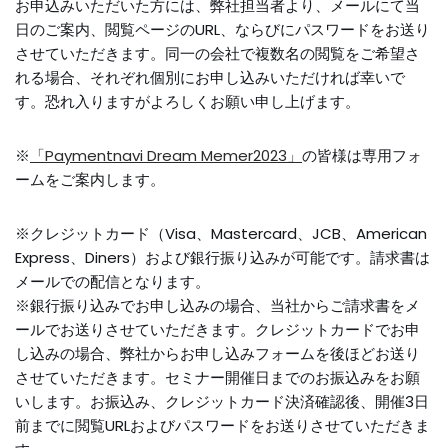
お申込みいただいた方には、弊社担当者より、メールにて当
日のご案内、閲覧ページのURL、ならびにパスワードをお送り
させていただきます。同一の会社で複数名の閲覧をご希望さ
れる場合、それぞれ個別にお申し込みいただければ幸いで
す。恐れ入りますがよろしくお願い申し上げます。
※
「Paymentnavi Dream Memer2023」
の皆様は専用フォ
ームをご案内します。
※クレジットカード（Visa、Mastercard、JCB、American
Express、Diners）および銀行振り込みが可能です。請求書は
メールでの配信となります。
※銀行振り込みでお申し込みの場合、当社からご請求書をメ
ールでお送りさせていただきます。クレジットカードでお申
し込みの場合、弊社からお申し込みフォームを後ほどお送り
させていただきます。セミナー開催日までのお振込みをお願
いします。お振込み、クレジットカード決済確認後、開催3日
前までに閲覧URLおよびパスワードをお送りさせていただきま