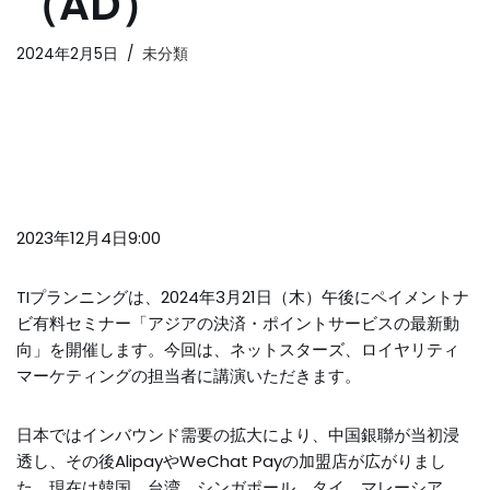
（AD）
2024年2月5日
未分類
2023年12月4日9:00
TIプランニングは、2024年3月21日（木）午後にペイメントナ
ビ有料セミナー「アジアの決済・ポイントサービスの最新動
向」を開催します。今回は、ネットスターズ、ロイヤリティ
マーケティングの担当者に講演いただきます。
日本ではインバウンド需要の拡大により、中国銀聯が当初浸
透し、その後AlipayやWeChat Payの加盟店が広がりまし
た。現在は韓国、台湾、シンガポール、タイ、マレーシア、