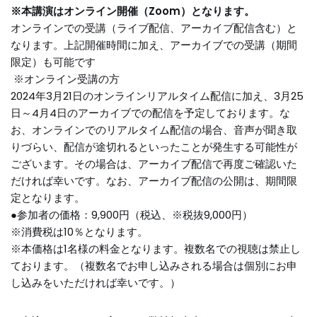
※本講演はオンライン開催（Zoom
）となります。
オンラインでの受講（ライブ配信、アーカイブ配信含む）と
なります。上記開催時間に加え、アーカイブでの受講（期間
限定）も可能です
※オンライン受講の方
2024年3月21日のオンラインリアルタイム配信に加え、3月25
日～4月4日のアーカイブでの配信を予定しております。な
お、オンラインでのリアルタイム配信の場合、音声が聞き取
りづらい、配信が途切れるといったことが発生する可能性が
ございます。その場合は、アーカイブ配信で再度ご確認いた
だければ幸いです。なお、アーカイブ配信の公開は、期間限
定となります。
●参加者の価格：9,900円（税込、※税抜9,000円）
※消費税は10％となります。
※本価格は1名様の料金となります。複数名での視聴は禁止し
ております。（複数名でお申し込みされる場合は個別にお申
し込みをいただければ幸いです。）