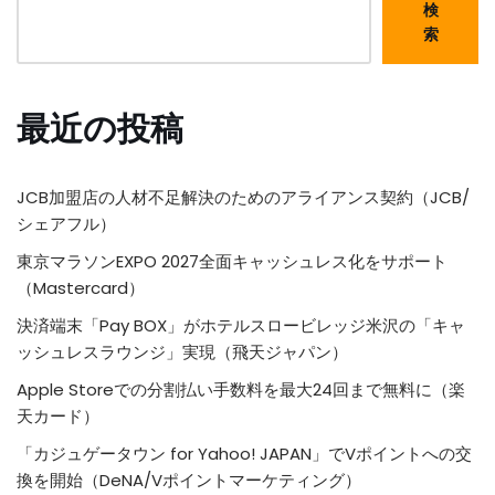
検
索
最近の投稿
JCB加盟店の人材不足解決のためのアライアンス契約（JCB/
シェアフル）
東京マラソンEXPO 2027全面キャッシュレス化をサポート
（Mastercard）
決済端末「Pay BOX」がホテルスロービレッジ米沢の「キャ
ッシュレスラウンジ」実現（飛天ジャパン）
Apple Storeでの分割払い手数料を最大24回まで無料に（楽
天カード）
「カジュゲータウン for Yahoo! JAPAN」でVポイントへの交
換を開始（DeNA/Vポイントマーケティング）