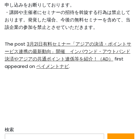
申し込みをお断りしております。
・講師や主催者にセミナーの招待を斡旋する行為は禁止して
おります。発覚した場合、今後の無料セミナーを含めて、当
該企業の参加を禁止とさせていただきます。
The post
3月21日有料セミナー「アジアの決済・ポイントサ
ービス連携の最新動向」開催 インバウンド・アウトバンド
決済やアジアの共通ポイント連係等を紹介！（AD）
first
appeared on
ペイメントナビ
.
検索