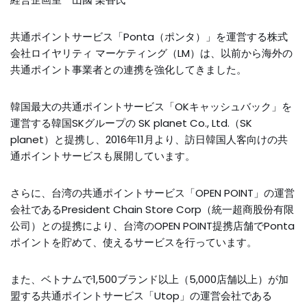
共通ポイントサービス「Ponta（ポンタ）」を運営する株式
会社ロイヤリティ マーケティング（LM）は、以前から海外の
共通ポイント事業者との連携を強化してきました。
韓国最大の共通ポイントサービス「OKキャッシュバック」を
運営する韓国SKグループの SK planet Co., Ltd.（SK
planet）と提携し、2016年11月より、訪日韓国人客向けの共
通ポイントサービスも展開しています。
さらに、台湾の共通ポイントサービス「OPEN POINT」の運営
会社であるPresident Chain Store Corp（統一超商股份有限
公司）との提携により、台湾のOPEN POINT提携店舗でPonta
ポイントを貯めて、使えるサービスを行っています。
また、ベトナムで1,500ブランド以上（5,000店舗以上）が加
盟する共通ポイントサービス「Utop」の運営会社である