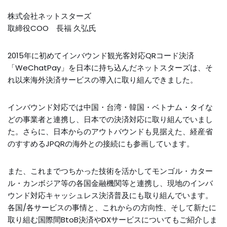
株式会社ネットスターズ
取締役COO
長
福
久弘氏
2015年に初めてインバウンド観光客対応QRコード決済
「WeChatPay」を日本に持ち込んだネットスターズは、そ
れ以来海外決済サービスの導入に取り組んできました。
インバウンド対応では中国・台湾・韓国・ベトナム・タイな
どの事業者と連携し、日本での決済対応に取り組んでいまし
た。さらに、日本からのアウトバウンドも見据えた、経産省
のすすめるJPQRの海外との接続にも参画しています。
また、これまでつちかった技術を活かしてモンゴル・カター
ル・カンボジア等の各国金融機関等と連携し、現地のインバ
ウンド対応キャッシュレス決済普及にも取り組んでいます。
各国/各サービスの事情と、これからの方向性、そして新たに
取り組む国際間BtoB決済やDXサービスについてもご紹介しま