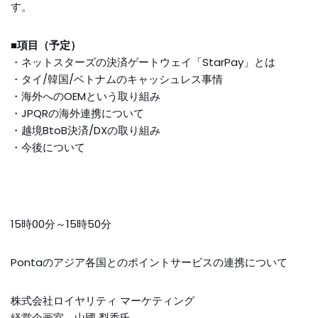
す。
■項目（予定）
・ネットスターズの決済ゲートウェイ「StarPay」とは
・タイ/韓国/ベトナムのキャッシュレス事情
・海外へのOEMという取り組み
・JPQRの海外連携について
・越境BtoB決済/DXの取り組み
・今後について
15時00分～15時50分
Pontaのアジア各国とのポイントサービスの連携について
株式会社ロイヤリティ マーケティング
経営企画室 山國 梨香氏