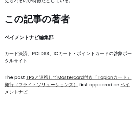
えられるのが特徴だとしている。
この記事の著者
ペイメントナビ編集部
カード決済、PCI DSS、ICカード・ポイントカードの啓蒙ポー
タルサイト
The post
TPSと連携してMastercard付き「Tapionカード」
発行（フライトソリューションズ）
first appeared on
ペイ
メントナビ
.