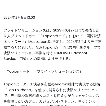
2024年2月5日13:00
フライトソリューションズは、2023年6月27日付で発表した
法人プリペイドカード「Tapionカード」において、国際決済
ネットワークがMastercardに決定し、2024年2月より発行開
始すると発表した。なおTapionカードは共同印刷グループで
決済ソリューション事業を行うTOMOWEL Payment
Service（TPS）との提携により発行する。
「Tapionカード」（フライトソリューションズ）
Tapionは、タッチ決済を市販のAndroid端末で実現する技術
「Tap to Phone」を使って開発された決済ソリューション
で、専用決済端末の導入コストを抑えながらキャッシュレス
を実現したいカフェ、カジュアルレストラン、キッチンカ