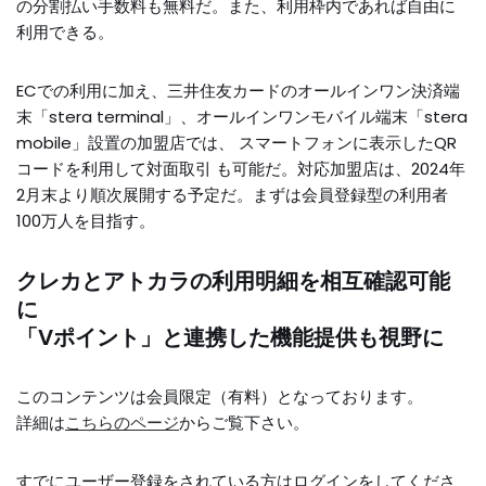
の分割払い手数料も無料だ。また、利用枠内であれば自由に
利用できる。
ECでの利用に加え、三井住友カードのオールインワン決済端
末「stera terminal」、オールインワンモバイル端末「stera
mobile」設置の加盟店では、 スマートフォンに表示したQR
コードを利用して対面取引 も可能だ。対応加盟店は、2024年
2月末より順次展開する予定だ。まずは会員登録型の利用者
100万人を目指す。
クレカとアトカラの利用明細を相互確認可能
に
「Vポイント」と連携した機能提供も視野に
このコンテンツは会員限定（有料）となっております。
詳細は
こちらのページ
からご覧下さい。
すでにユーザー登録をされている方は
ログイン
をしてくださ