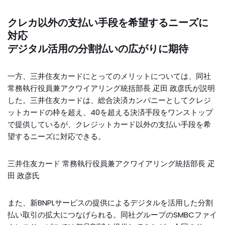
クレカ以外の支払い手段を希望するニーズに
対応
デジタル活用の分割払いの広がりに期待
一方、三井住友カードにとってのメリットについては、同社
常務執行役員兼アクワイアリング統括部長 疋田 政彦氏が説明
した。三井住友カードは、総合決済カンパニーとしてクレジ
ットカードの枠を超え、40を超える決済手段をワンストップ
で提供しているが、クレジットカード以外の支払い手段を希
望するニーズに対応できる。
三井住友カード 常務執行役員兼アクワイアリング統括部長 疋
田 政彦氏
また、新BNPLサービスの提供によるデジタルを活用した分割
払い取引の拡大につなげられる。同社グループのSMBCファイ