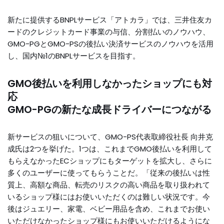
新たに提供するBNPLサービス「アトカラ」では、三井住友カ
ードのクレジットカード事業の与信、分割払いのノウハウ、
GMO-PGとGMO-PSの後払い決済サービスのノウハウを活用
し、国内№1のBNPLサービスを目指す。
GMO後払いを利用しなかったショップにも対
応
GMO-PGの新たな成長ドライバーにつながる
新サービスの狙いについて、GMO-PS代表取締役社長 向井克
成氏は2つを挙げた。1つは、これまでGMO後払いを利用して
もらえなかったECショップにもターゲットを拡大し、さらに
多くのユーザーに使ってもらうことだ。「従来の後払いは性
質上、高額な商品、転売のリスクの高い商品を取り扱われて
いるショップ様にはお使いいただくのは難しい状況です。今
後はジュエリー、家電、ベビー用品を含め、これまでお使い
いただけなかったショップ様にもお使いいただけるようにな