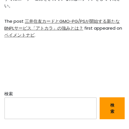
い。
The post
三井住友カードとGMO-PG/PSが開始する新たな
BNPLサービス「アトカラ」の強みとは？
first appeared on
ペイメントナビ
.
検索
検
索