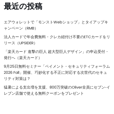
最近の投稿
エアウォレットで「モンストWebショップ」とタイアップキ
ャンペーン（RMB）
法人カードで年会費無料・クレカ紐付け不要のETCカードをリ
リース（UPSIDER）
「楽天カード 進撃の巨人 超大型巨人デザイン」の申込受付・
発行へ（楽天カード）
9月25日無料セミナー「ペイメント・セキュリティフォーラム
2026 Fall」開催、巧妙化する不正に対応する次世代のセキュ
リティ対策は？
猛暑による支出増を支援、800万突破のOliver全員にセブン‐イ
レブン店舗で使える無料クーポンをプレゼント