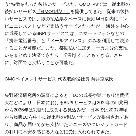
う”特徴をもった後払いサービスだ。GMO-PSでは、従来型の
後払いサービス
「GMO後払い」
を提供してきた。従来の後払
いサービスでは、紙の払込票をベースに原則14日以内にコン
ビニエンスストなどで支払うサービスだったが、 海外を中心
に成長しているBNPLサービスでは、スマートフォンなどの
「携帯電話番号」と「メールアドレス」 のみを利用して決済
することが可能だ。また、都度払いに加え、一カ月分の支払
いをまとめて決済できたり、分割することもできる。さら
に、対面でも支払うことが可能だ。
GMOペイメントサービス 代表取締役社長 向井克成氏
矢野経済研究所の調査によると、ECの成長や巣ごもり消費拡
大などにより、日本におけるBNPLサービスは2021年の1.1兆円
から2026年は2兆円に成長する見込みだ。日本では2002年頃
から物販ECを中心に従来型の後払いサービスが提供されてお
り、商品が届いてから支払いたいニーズやクレジットカード
の利用に不安を感じる人などに受け入れられてきた。