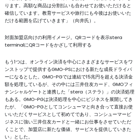
ります。高額な商品は分割払いも合わせてお使いただけると
確信しています。教育サービスや旅行にも今後はお使いいた
だける範囲を広げていきます」（向井氏）。
対面加盟店向けの利用イメージ。QRコードを表示stera
terminalにQRコードをかざして利用する
もう1つは、オンライン決済を中心にさまざまなサービスをワ
ンストップで提供するGMO-PSにおける新たな成長ドライバ
ーになるとした。GMO-PGでは連結で15兆円を超える決済金
額を処理しているが、その中には三井住友カード、GMOフィ
ナンシャルゲートと連携した「stera（ステラ）」の決済処理
もある。GMO-PGは決済処理を中心にビジネスを展開してき
たが、「GMO-PGとしてコンシューマと向き合って直接お使
いいただくサービスとして初めてであり、コンシューマービ
ジネスに強い三井住友カードと一緒にお仕事をさせていただ
くことで、加盟店に新たな価値、サービスを提供していきた
い」とした。