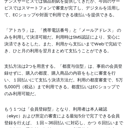
ナンスサービスでは個品割賦を提供してきたが、今回のサー
ビスではスマートフォンで審査が完了し、デジタルを活用し
て、ECショップや対面で利用できる後払いを提供できる。
「アトカラ」は、「携帯電話番号」と「メールアドレス」 の
みを利用して決済可能だ。利用時はSMS認証により、安心に
決済できるとした。また、利用から支払いまでWebで完結で
き、ひと月の利用を翌月まとめて支払うことができる。
支払方法は2つを用意する。「都度与信型」は、事前の会員登
録せずに、購入の都度、購入商品の内容をもとに審査を行
い、１回払いにて支払う決済方法だ。利用の都度審査で、5万
5,000円（税込）まで利用できる。都度払いはECショップで
のみ利用可能だ。
もう１つは「会員登録型」となり、利用者は本人確認
（ekyc）および所定の審査による最短5分で完了できる会員
登録を行えば、 １回～36回払いに対応し、かつ ６回払いまで