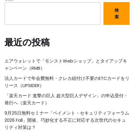
検
索
最近の投稿
エアウォレットで「モンストWebショップ」とタイアップキ
ャンペーン（RMB）
法人カードで年会費無料・クレカ紐付け不要のETCカードをリ
リース（UPSIDER）
「楽天カード 進撃の巨人 超大型巨人デザイン」の申込受付・
発行へ（楽天カード）
9月25日無料セミナー「ペイメント・セキュリティフォーラム
2026 Fall」開催、巧妙化する不正に対応する次世代のセキュ
リティ対策は？