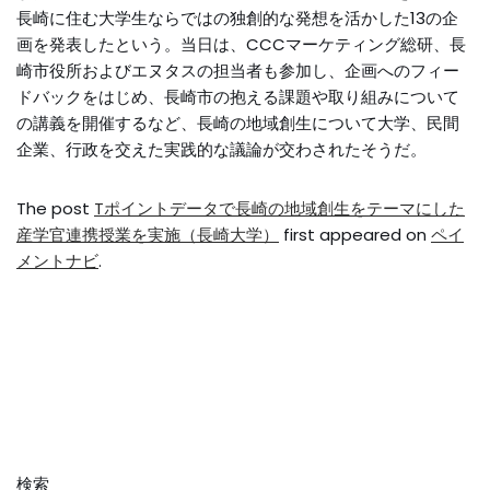
長崎に住む大学生ならではの独創的な発想を活かした13の企
画を発表したという。当日は、CCCマーケティング総研、長
崎市役所およびエヌタスの担当者も参加し、企画へのフィー
ドバックをはじめ、長崎市の抱える課題や取り組みについて
の講義を開催するなど、長崎の地域創生について大学、民間
企業、行政を交えた実践的な議論が交わされたそうだ。
The post
Tポイントデータで長崎の地域創生をテーマにした
産学官連携授業を実施（長崎大学）
first appeared on
ペイ
メントナビ
.
検索