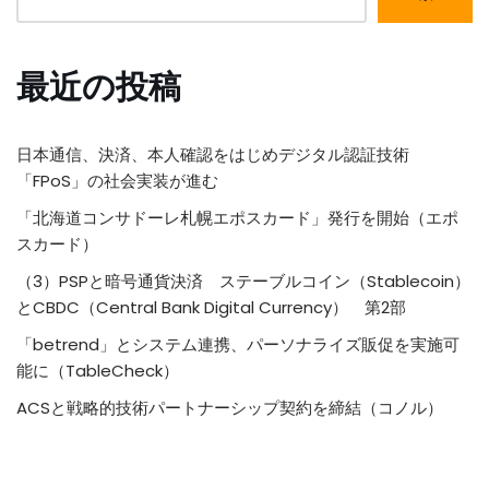
最近の投稿
日本通信、決済、本人確認をはじめデジタル認証技術
「FPoS」の社会実装が進む
「北海道コンサドーレ札幌エポスカード」発行を開始（エポ
スカード）
（3）PSPと暗号通貨決済 ステーブルコイン（Stablecoin）
とCBDC（Central Bank Digital Currency） 第2部
「betrend」とシステム連携、パーソナライズ販促を実施可
能に（TableCheck）
ACSと戦略的技術パートナーシップ契約を締結（コノル）