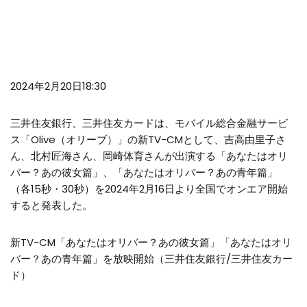
2024年2月20日18:30
三井住友銀行、三井住友カードは、モバイル総合金融サービ
ス「Olive（オリーブ）」の新TV-CMとして、吉高由里子さ
ん、北村匠海さん、岡崎体育さんが出演する「あなたはオリ
バー？あの彼女篇」、「あなたはオリバー？あの青年篇」
（各15秒・30秒）を2024年2月16日より全国でオンエア開始
すると発表した。
新TV-CM「あなたはオリバー？あの彼女篇」「あなたはオリ
バー？あの青年篇」を放映開始（三井住友銀行/三井住友カー
ド）