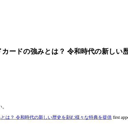
カードの強みとは？ 令和時代の新しい
い。
とは？ 令和時代の新しい歴史を刻む様々な特典を提供
first ap