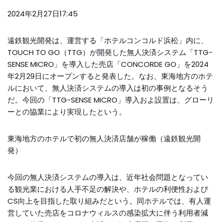
2024年2月27日17:45
遠鉄観光開発は、運営する「ホテルコンコルド浜松」内に、
TOUCH TO GO（TTG）が開発した無人決済システム「TTG-
SENSE MICRO」を導入した売店「CONCORDE GO」を2024
年2月29日にオープンすると発表した。なお、東海地方のホテ
ルにおいて、無人決済システムの導入は初の事例となるそう
だ。今回の「TTG-SENSE MICRO」導入およ設置は、グローリ
ーとの協業により実現したという。
東海地方のホテルで初の無人決済店舗が稼働（遠鉄観光開
発）
今回の無人決済システムの導入は、近年社会問題となってい
る観光業における人手不足の解決や、ホテルの利便性および
CS向上を目指した取り組みだという。同ホテルでは、有人運
営していた売店をコロナウィルスの感染拡大に伴う利用者減