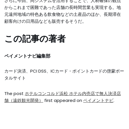
さらに今回、同システムを活用することで、人材確保の観点
からこれまで困難であった店舗の長時間営業も実現する。地
元遠州地域の特色ある飲食物などの土産品のほか、長期滞在
顧客向けの日用品なども販売するそうだ。
この記事の著者
ペイメントナビ編集部
カード決済、PCI DSS、ICカード・ポイントカードの啓蒙ポー
タルサイト
The post
ホテルコンコルド浜松 ホテル内売店で無人決済店
舗（遠鉄観光開発）
first appeared on
ペイメントナビ
.