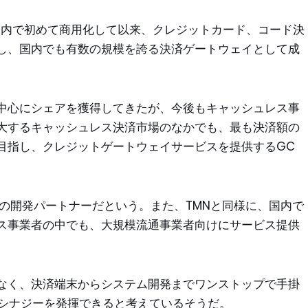
国内で初めて商用化して以来、クレジットカード、コード決
し、国内でも有数の規模を誇る決済ゲートウェイとして成
中心にシェアを獲得してきたが、今後もキャッシュレス事
大するキャッシュレス決済市場のなかでも、最も決済額の
目指し、クレジットゲートウェイサービスを提供するGC
。
来の開発パートナーだという。また、TMNと同様に、国内で
ス事業者の中でも、大規模流通事業者向けにサービス提供
なく、決済端末からシステム開発までワンストップで手掛
いシナジーを発揮できると考えているそうだ。