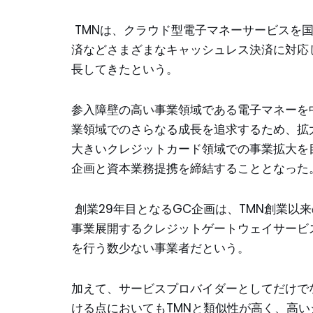
TMNは、クラウド型電子マネーサービスを
済などさまざまなキャッシュレス決済に対応
長してきたという。
参入障壁の高い事業領域である電子マネーを
業領域でのさらなる成長を追求するため、拡
大きいクレジットカード領域での事業拡大を
企画と資本業務提携を締結することとなった
創業29年目となるGC企画は、TMN創業以
事業展開するクレジットゲートウェイサービ
を行う数少ない事業者だという。
加えて、サービスプロバイダーとしてだけで
ける点においてもTMNと類似性が高く、高