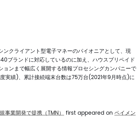
シンクライアント型電子マネーのパイオニアとして、現
の40ブランドに対応しているのに加え、ハウスプリペイド
ションまで幅広く展開する情報プロセシングカンパニーで
度実績)、累計接続端末台数は75万台(2021年9月時点)に
規事業開発で提携（TMN）
first appeared on
ペイメン