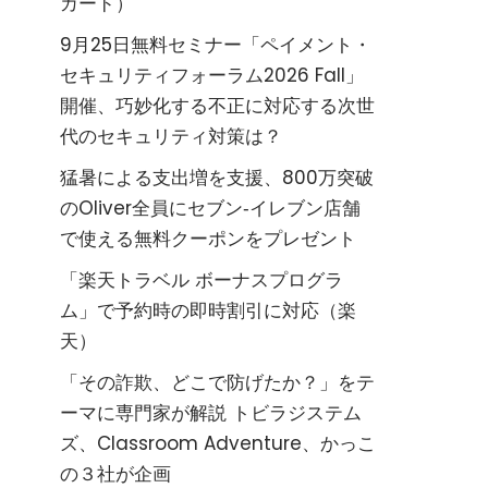
カード）
9月25日無料セミナー「ペイメント・
セキュリティフォーラム2026 Fall」
開催、巧妙化する不正に対応する次世
代のセキュリティ対策は？
猛暑による支出増を支援、800万突破
のOliver全員にセブン‐イレブン店舗
で使える無料クーポンをプレゼント
「楽天トラベル ボーナスプログラ
ム」で予約時の即時割引に対応（楽
天）
「その詐欺、どこで防げたか？」をテ
ーマに専門家が解説 トビラジステム
ズ、Classroom Adventure、かっこ
の３社が企画