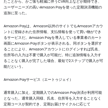
たことから、かご落ち軽減に伴うCVR向上などが期待でき、
ユーザーニーズの高いAmazon Payを使った定期決済機能の
追加に至った。
Amazon Payは、Amazon以外のサイトでもAmazonアカウ
ントに登録された住所情報、支払情報を使って買い物ができ
るサービスだ。Amazon Payを導入している事業者のカート
画面にAmazon Payボタンが表示される。同ボタンを選択す
ることにより、Amazonアカウントにログインすれば氏名、
住所等の入力は不要で購入が可能だ。特に追加情報を入力す
ることなく購入が完了した場合、最短で2ステップで購入が可
能だという。
Amazon Payサービス（エートゥジェイ）
通常購入に加え、定期購入でのAmazon Pay決済が利用可能
となった。通常購入同様、氏名、住所等を入力することなく
定期コースが契約でき、定期お届けサイクルに応じて