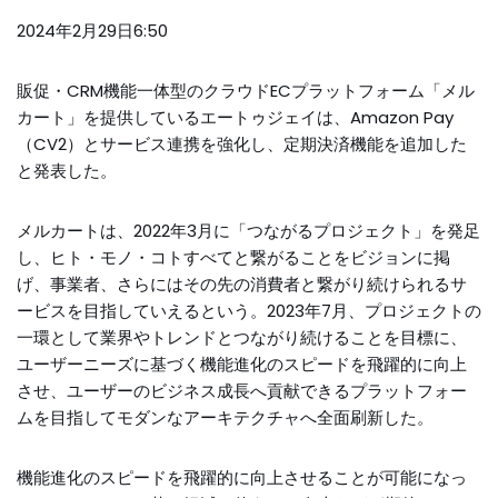
2024年2月29日6:50
販促・CRM機能一体型のクラウドECプラットフォーム「メル
カート」を提供しているエートゥジェイは、Amazon Pay
（CV2）とサービス連携を強化し、定期決済機能を追加した
と発表した。
メルカートは、2022年3月に「つながるプロジェクト」を発足
し、ヒト・モノ・コトすべてと繋がることをビジョンに掲
げ、事業者、さらにはその先の消費者と繋がり続けられるサ
ービスを目指していえるという。2023年7月、プロジェクトの
一環として業界やトレンドとつながり続けることを目標に、
ユーザーニーズに基づく機能進化のスピードを飛躍的に向上
させ、ユーザーのビジネス成長へ貢献できるプラットフォー
ムを目指してモダンなアーキテクチャへ全面刷新した。
機能進化のスピードを飛躍的に向上させることが可能になっ