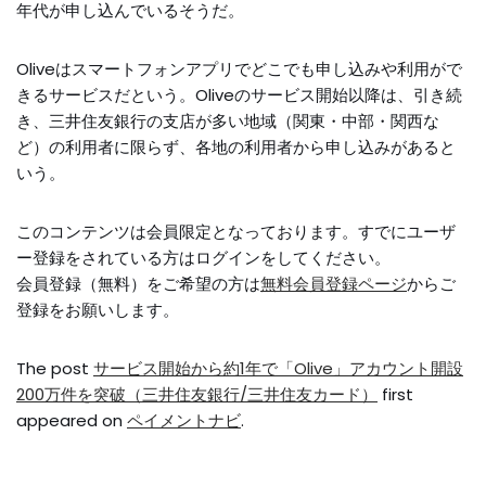
年代が申し込んでいるそうだ。
Oliveはスマートフォンアプリでどこでも申し込みや利用がで
きるサービスだという。Oliveのサービス開始以降は、引き続
き、三井住友銀行の支店が多い地域（関東・中部・関西な
ど）の利用者に限らず、各地の利用者から申し込みがあると
いう。
このコンテンツは会員限定となっております。すでにユーザ
ー登録をされている方はログインをしてください。
会員登録（無料）をご希望の方は
無料会員登録ページ
からご
登録をお願いします。
The post
サービス開始から約1年で「Olive」アカウント開設
200万件を突破（三井住友銀行/三井住友カード）
first
appeared on
ペイメントナビ
.