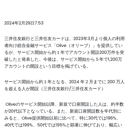
2024年2月29日7:53
三井住友銀行と三井住友カードは、2023年3月より個人の利用
者向け総合金融サービス「Olive（オリーブ）」を提供してい
るが、サービス開始から約１年でアカウント開設200万件を突
破したと発表した。今後は、サービス開始から５年で1,200万
アカウントの開設という目標を掲げている。
サービス開始から約１年となる、2024 年２月までに 200 万人
を超える人が開設（三井住友銀行/三井住友カード）
Oliveのサービス開始以降、新規で口座開設した人は、約半数
が20代以下となっている。また、新規口座開設数を年代別に
みると、Olive提供開始以前に比べて、特に30代では196%、
40代では199%、50代では195%と顕著に伸びており、幅広い