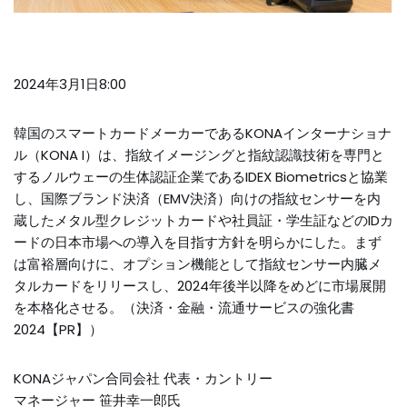
2024年3月1日8:00
韓国のスマートカードメーカーであるKONAインターナショナ
ル（KONA I）は、指紋イメージングと指紋認識技術を専門と
するノルウェーの生体認証企業であるIDEX Biometricsと協業
し、国際ブランド決済（EMV決済）向けの指紋センサーを内
蔵したメタル型クレジットカードや社員証・学生証などのIDカ
ードの日本市場への導入を目指す方針を明らかにした。まず
は富裕層向けに、オプション機能として指紋センサー内臓メ
タルカードをリリースし、2024年後半以降をめどに市場展開
を本格化させる。
（決済・金融・流通サービスの強化書
2024【PR】）
KONAジャパン合同会社 代表・カントリー
マネージャー 笹井幸一郎氏