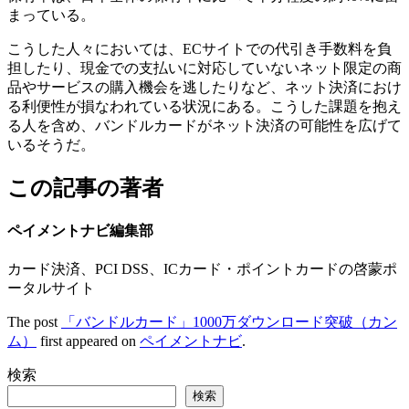
まっている。
こうした人々においては、ECサイトでの代引き手数料を負
担したり、現金での支払いに対応していないネット限定の商
品やサービスの購入機会を逃したりなど、ネット決済におけ
る利便性が損なわれている状況にある。こうした課題を抱え
る人を含め、バンドルカードがネット決済の可能性を広げて
いるそうだ。
この記事の著者
ペイメントナビ編集部
カード決済、PCI DSS、ICカード・ポイントカードの啓蒙ポ
ータルサイト
The post
「バンドルカード」1000万ダウンロード突破（カン
ム）
first appeared on
ペイメントナビ
.
検索
検索