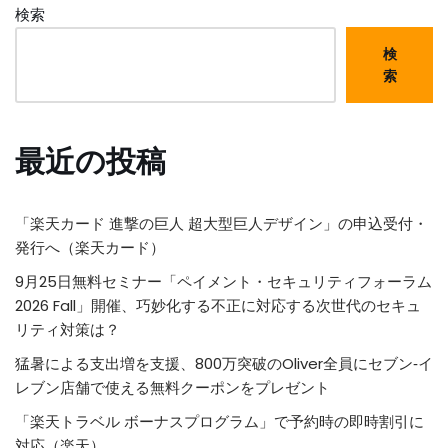
検索
検
索
最近の投稿
「楽天カード 進撃の巨人 超大型巨人デザイン」の申込受付・
発行へ（楽天カード）
9月25日無料セミナー「ペイメント・セキュリティフォーラム
2026 Fall」開催、巧妙化する不正に対応する次世代のセキュ
リティ対策は？
猛暑による支出増を支援、800万突破のOliver全員にセブン‐イ
レブン店舗で使える無料クーポンをプレゼント
「楽天トラベル ボーナスプログラム」で予約時の即時割引に
対応（楽天）