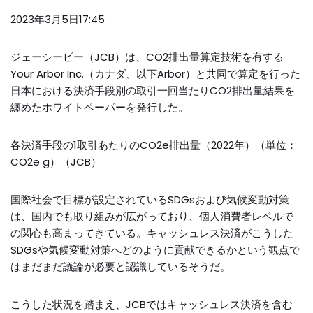
2023年3月5日17:45
ジェーシービー（JCB）は、CO2排出量算定技術を有する
Your Arbor Inc.（カナダ、以下Arbor）と共同で算定を行った
日本における決済手段別の取引一回当たりCO2排出量結果を
纏めたホワイトペーパーを発行した。
各決済手段の1取引あたりのCO2e排出量（2022年）（単位：
CO2e g）（JCB）
国際社会で目標が設定されているSDGsおよび気候変動対策
は、国内でも取り組みが広がっており、個人消費者レベルで
の関心も高まってきている。キャッシュレス決済がこうした
SDGsや気候変動対策へどのように貢献できるかという観点で
はまだまだ議論が必要と認識しているそうだ。
こうした状況を踏まえ、JCBではキャッシュレス決済を含む