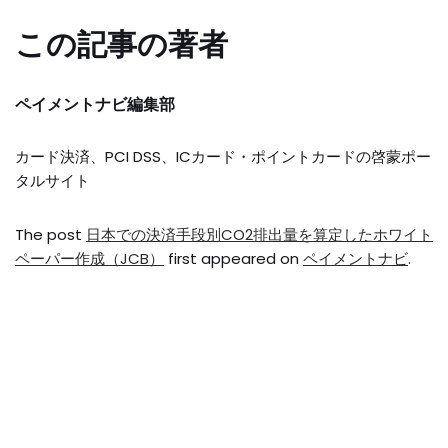
この記事の著者
ペイメントナビ編集部
カード決済、PCI DSS、ICカード・ポイントカードの啓蒙ポー
タルサイト
The post
日本での決済手段別CO2排出量を算定したホワイト
ペーパー作成（JCB）
first appeared on
ペイメントナビ
.