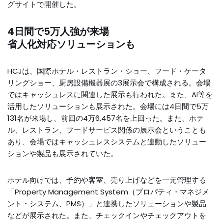
グサイトで開催した。
4日間で5万人強が来場
省人化対応ソリューションも
HCJは、国際ホテル・レストラン・ショー、フード・ケータ
リングショー、厨房設備機器展の3展示会で構成される。会場
ではキャッシュレスに関連した展示も行われた。また、AI等を
活用したソリューションも展示された。会場には4日間で5万
131名が来場し、前回の4万6,457名を上回った。また、ホテ
ル、レストラン、フードサービス関係の展示会ということも
あり、会場ではキャッシュレスシステムと連動したソリュー
ションや製品も展示されていた。
ホテル向けでは、予約や客室、売り上げなどを一元管理する
「Property Management System（プロパティ・マネジメ
ント・システム、PMS）」と連携したソリューションや製品
などが展示された。また、チェックインやチェックアウトを