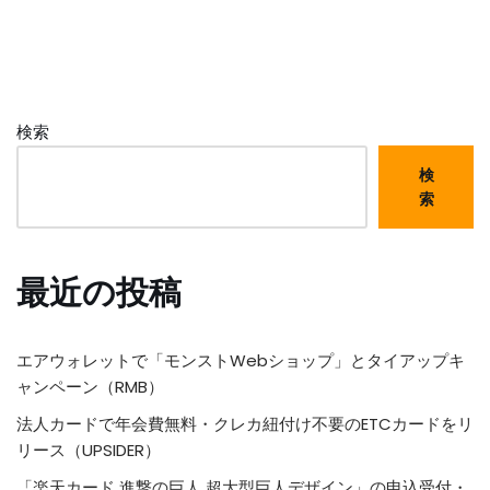
検索
検
索
最近の投稿
エアウォレットで「モンストWebショップ」とタイアップキ
ャンペーン（RMB）
法人カードで年会費無料・クレカ紐付け不要のETCカードをリ
リース（UPSIDER）
「楽天カード 進撃の巨人 超大型巨人デザイン」の申込受付・