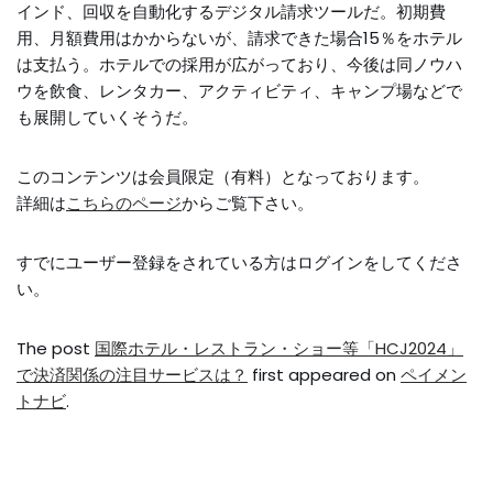
インド、回収を自動化するデジタル請求ツールだ。初期費
用、月額費用はかからないが、請求できた場合15％をホテル
は支払う。ホテルでの採用が広がっており、今後は同ノウハ
ウを飲食、レンタカー、アクティビティ、キャンプ場などで
も展開していくそうだ。
このコンテンツは会員限定（有料）となっております。
詳細は
こちらのページ
からご覧下さい。
すでにユーザー登録をされている方は
ログイン
をしてくださ
い。
The post
国際ホテル・レストラン・ショー等「HCJ2024」
で決済関係の注目サービスは？
first appeared on
ペイメン
トナビ
.