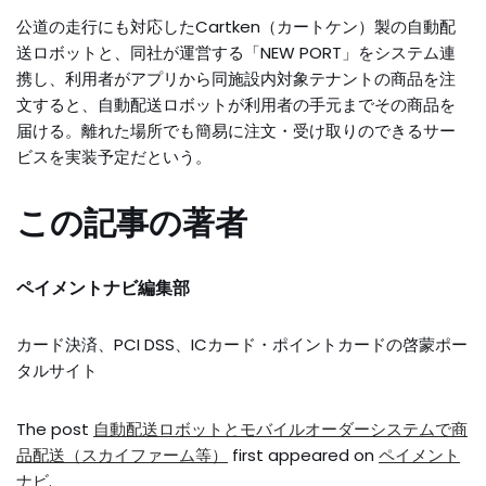
公道の走行にも対応したCartken（カートケン）製の自動配
送ロボットと、同社が運営する「NEW PORT」をシステム連
携し、利用者がアプリから同施設内対象テナントの商品を注
文すると、自動配送ロボットが利用者の手元までその商品を
届ける。離れた場所でも簡易に注文・受け取りのできるサー
ビスを実装予定だという。
この記事の著者
ペイメントナビ編集部
カード決済、PCI DSS、ICカード・ポイントカードの啓蒙ポー
タルサイト
The post
自動配送ロボットとモバイルオーダーシステムで商
品配送（スカイファーム等）
first appeared on
ペイメント
ナビ
.