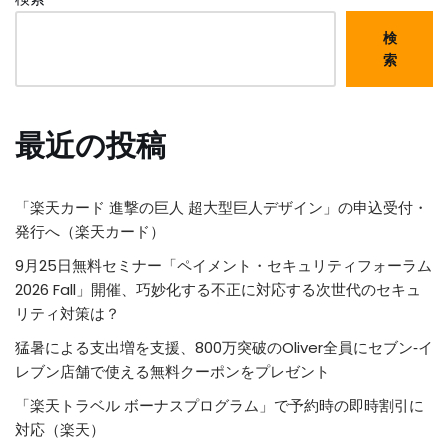
検
索
最近の投稿
「楽天カード 進撃の巨人 超大型巨人デザイン」の申込受付・
発行へ（楽天カード）
9月25日無料セミナー「ペイメント・セキュリティフォーラム
2026 Fall」開催、巧妙化する不正に対応する次世代のセキュ
リティ対策は？
猛暑による支出増を支援、800万突破のOliver全員にセブン‐イ
レブン店舗で使える無料クーポンをプレゼント
「楽天トラベル ボーナスプログラム」で予約時の即時割引に
対応（楽天）