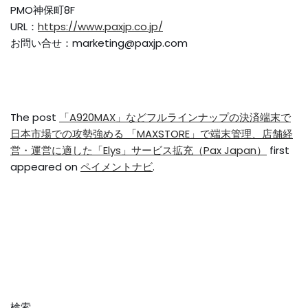
PMO神保町8F
URL：
https://www.paxjp.co.jp/
お問い合せ：marketing@paxjp.com
The post
「A920MAX」などフルラインナップの決済端末で
日本市場での攻勢強める 「MAXSTORE」で端末管理、店舗経
営・運営に適した「Elys」サービス拡充（Pax Japan）
first
appeared on
ペイメントナビ
.
検索