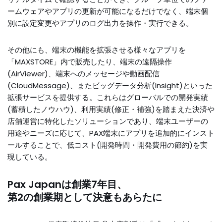
ームウェアやアプリの更新が可能になるだけでなく、端末個
別に設定変更やアプリのログ出力を操作・実行できる。
その他にも、端末の機能を拡張させる様々なアプリを
「MAXSTORE」内で販売したり、端末の遠隔操作
(AirViewer)、端末へのメッセージや動画配信
(CloudMessage)、またビッグデータ分析(Insight)といった
拡張サービスを提供する。これらはグローバルでの開発実績
(蓄積したノウハウ)、利用実績(修正・補強)を踏まえた決済や
店舗運営に特化したソリューションであり、端末ユーザーの
用途やニーズに応じて、PAX端末にアプリを追加的にインスト
ールすることで、低コスト(開発時間・開発費用の節約)を実
現している。
Pax Japanは創業7年目、
第2の創業期として決意もあらたに