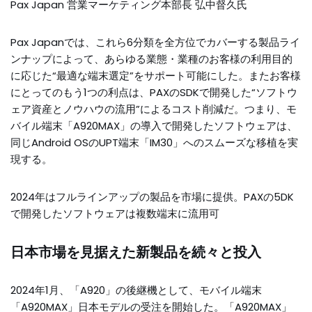
Pax Japan 営業マーケティング本部長 弘中督久氏
Pax Japanでは、これら6分類を全方位でカバーする製品ライ
ンナップによって、あらゆる業態・業種のお客様の利用目的
に応じた“最適な端末選定”をサポート可能にした。またお客様
にとってのもう1つの利点は、PAXのSDKで開発した“ソフトウ
ェア資産とノウハウの流用”によるコスト削減だ。つまり、モ
バイル端末「A920MAX」の導入で開発したソフトウェアは、
同じAndroid OSのUPT端末「IM30」へのスムーズな移植を実
現する。
2024年はフルラインアップの製品を市場に提供。PAXの5DK
で開発したソフトウェアは複数端末に流用可
日本市場を見据えた新製品を続々と投入
2024年1月、「A920」の後継機として、モバイル端末
「A920MAX」日本モデルの受注を開始した。「A920MAX」