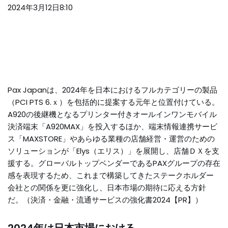
2024年3月12日8:10
Pax Japanは、2024年を日本におけるフルカテゴリーの製品
（PCI PTS 6.ｘ）を包括的に提案する元年と位置付けている。
A920の後継機となるプリンター付きオールインワンモバイル
決済端末「A920MAX」を投入するほか、端末情報連携サービ
ス「MAXSTORE」やあらゆる業種の店舗経営・運営のための
ソリューションが「Elys（エリス）」を展開し、店舗ＤＸを支
援する。グローバルトップベンダーであるPAXグループの存在
感を表現するため、これまで構築してきたステークホルダー
会社との関係を更に強化し、日本市場の期待に応える方針
だ。
（決済・金融・流通サービスの強化書2024【PR】）
2024年は日本市場における