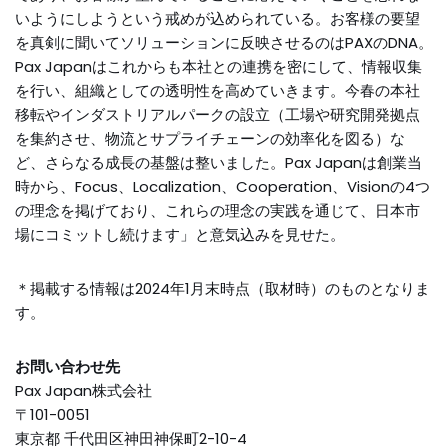
いようにしようという戒めが込められている。お客様の要望
を真剣に聞いてソリューションに反映させるのはPAXのDNA。
Pax Japanはこれからも本社との連携を密にして、情報収集
を行い、組織としての透明性を高めていきます。今春の本社
移転やインダストリアルパークの設立（工場や研究開発拠点
を集約させ、物流とサプライチェーンの効率化を図る）な
ど、さらなる成長の基盤は整いました。Pax Japanは創業当
時から、Focus、Localization、Cooperation、Visionの4つ
の理念を掲げており、これらの理念の実践を通じて、日本市
場にコミットし続けます」と意気込みを見せた。
＊掲載する情報は2024年1月末時点（取材時）のものとなりま
す。
お問い合わせ先
Pax Japan株式会社
〒101-0051
東京都 千代田区神田神保町2-10-4