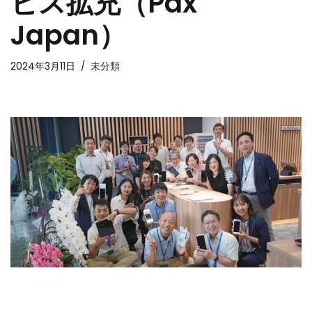
ビス拡充（Pax
Japan）
2024年3月11日
未分類