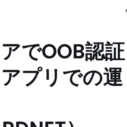
ュアでOOB認証
Bアプリでの運