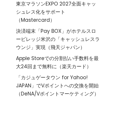
東京マラソンEXPO 2027全面キャッ
シュレス化をサポート
（Mastercard）
決済端末「Pay BOX」がホテルスロ
ービレッジ米沢の「キャッシュレスラ
ウンジ」実現（飛天ジャパン）
Apple Storeでの分割払い手数料を最
大24回まで無料に（楽天カード）
「カジュゲータウン for Yahoo!
JAPAN」でVポイントへの交換を開始
（DeNA/Vポイントマーケティング）