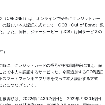
ク（CARDNET）は、オンラインで安全にクレジットカー
新しい本人認証方式として、OOB（Out of Band）認
した。また、同日、ジェーシービー（JCB）は同サービスの
ET）
ング時に、クレジットカードの番号や有効期限等に加え、保
ことで本人を認証するサービスだ。今回追加するOOB認証
るスマートフォン用アプリ等を使って本人認証する方式
などにつなげていく。
は、2022年に436.7億円と、2021年の330.1億円