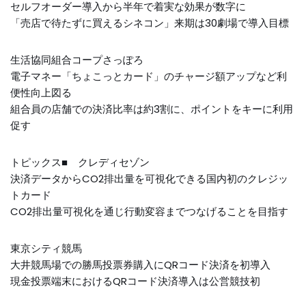
セルフオーダー導入から半年で着実な効果が数字に
「売店で待たずに買えるシネコン」来期は30劇場で導入目標
生活協同組合コープさっぽろ
電子マネー「ちょこっとカード」のチャージ額アップなど利
便性向上図る
組合員の店舗での決済比率は約3割に、ポイントをキーに利用
促す
トピックス■ クレディセゾン
決済データからCO2排出量を可視化できる国内初のクレジッ
トカード
CO2排出量可視化を通じ行動変容までつなげることを目指す
東京シティ競馬
大井競馬場での勝馬投票券購入にQRコード決済を初導入
現金投票端末におけるQRコード決済導入は公営競技初