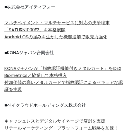
■株式会社アイティフォー
マルチペイメント・マルチサービスに対応の決済端末
「SATURN1000F2」を本格展開
Android OSの強みを生かした機能追加で販売力強化
■KONAジャパン合同会社
KONAジャパンが「指紋認証機能付きメタルカード」をIDEX
Biometricsと協業して本格投入
付加価値の高いメタルカードで指紋認証によるセキュアな認
証を実現
■ペイクラウドホールディングス株式会社
キャッシュレスとデジタルサイネージで店舗を支援
リテールマーケティング・プラットフォーム戦略を加速！