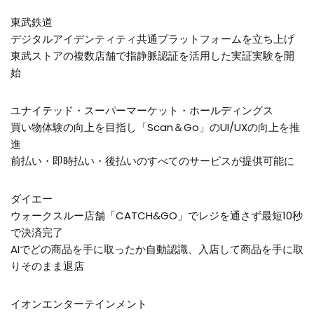
東武鉄道
デジタルアイデンティティ共通プラットフォームを立ち上げ
東武ストアの複数店舗で指静脈認証を活用した実証実験を開
始
ユナイテッド・スーパーマーケット・ホールディングス
買い物体験の向上を目指し「Scan＆Go」のUI/UXの向上を推
進
前払い・即時払い・後払いのすべてのサービスが提供可能に
ダイエー
ウォークスルー店舗「CATCH&GO」でレジを通さず最短10秒
で決済完了
AIでどの商品を手に取ったか自動認識、入店して商品を手に取
りそのまま退店
イオンエンターテインメント