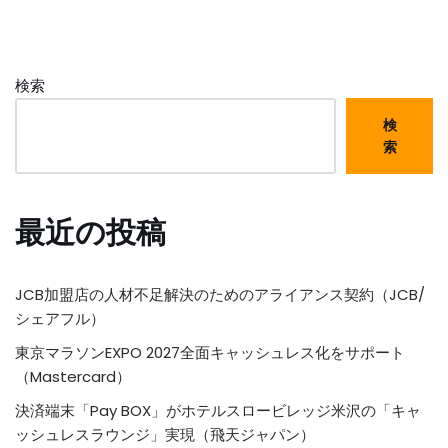
検索
検
索
最近の投稿
JCB加盟店の人材不足解決のためのアライアンス契約（JCB/
シェアフル）
東京マラソンEXPO 2027全面キャッシュレス化をサポート
（Mastercard）
決済端末「Pay BOX」がホテルスロービレッジ米沢の「キャ
ッシュレスラウンジ」実現（飛天ジャパン）