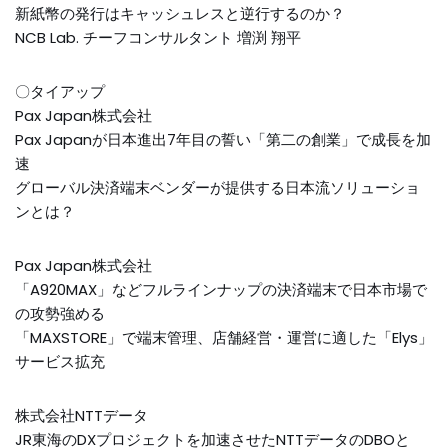
新紙幣の発行はキャッシュレスと逆行するのか？
NCB Lab. チーフコンサルタント 増渕 翔平
〇タイアップ
Pax Japan株式会社
Pax Japanが日本進出7年目の誓い「第二の創業」で成長を加
速
グローバル決済端末ベンダーが提供する日本流ソリューショ
ンとは？
Pax Japan株式会社
「A920MAX」などフルラインナップの決済端末で日本市場で
の攻勢強める
「MAXSTORE」で端末管理、店舗経営・運営に適した「Elys」
サービス拡充
株式会社NTTデータ
JR東海のDXプロジェクトを加速させたNTTデータのDBOと