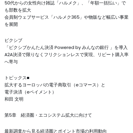
50代からの女性向け雑誌「ハルメク」、「年額一括払い」で
も部数を拡大
会員制ウェブサービス「ハルメク365」や物販など幅広い事業
を展開
ピクシブ
「ピクシブかんたん決済 Powered by みんなの銀行 」を導入
A2A決済で限りなくフリクションレスで実現、リピート購入率
へ寄与
トピックス■
拡大するヨーロッパの電子商取引（eコマース）と
電子決済（eペイメント）
和田 文明
第5章 経済圏・エコシステム拡大に向けて
最新調査から見る経済圏とポイント市場の利用動向