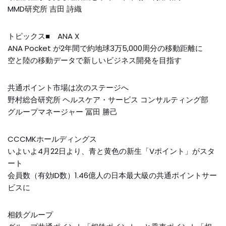
MMD研究所 吉田 詩織
トピックス■ ANA X
ANA Pocket が2年間で約地球3万5,000周分の移動距離に
空と陸の移動データで新しいビジネス開発を目指す
共通ポイント市場は次のステージへ
野村総合研究所 ヘルスケア・サービス コンサルティング部
グループマネージャー 冨田 勝己
CCCMKホールディングス
いよいよ4月22日より、青と黄色の新生「Vポイント」がスタ
ート
会員数（有効ID数）1.46億人の日本最大級の共通ポイントサー
ビスに
相鉄グループ