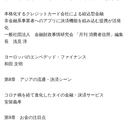
本格化するクレジットカード会社による組込型金融
非金融系事業者へのアプリに決済機能を組み込む提携が活発
化
一般社団法人 金融財政事情研究会 「月刊 消費者信用」編集
長 浅見 淳
ヨーロッパのエンベデッド・ファイナンス
和田 文明
第8章 アジアの流通・決済シーン
コロナ禍を経て進化したタイの金融・決済サービス
安留義孝
第9章 お金の注目点