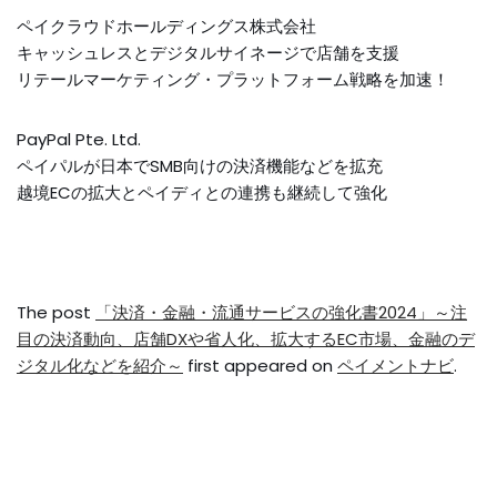
ペイクラウドホールディングス株式会社
キャッシュレスとデジタルサイネージで店舗を支援
リテールマーケティング・プラットフォーム戦略を加速！
PayPal Pte. Ltd.
ペイパルが日本でSMB向けの決済機能などを拡充
越境ECの拡大とペイディとの連携も継続して強化
The post
「決済・金融・流通サービスの強化書2024」～注
目の決済動向、店舗DXや省人化、拡大するEC市場、金融のデ
ジタル化などを紹介～
first appeared on
ペイメントナビ
.