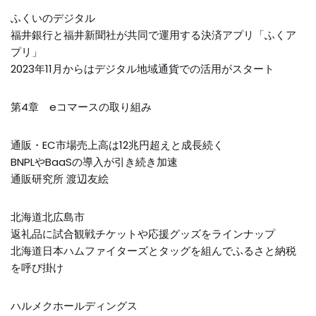
ふくいのデジタル
福井銀行と福井新聞社が共同で運用する決済アプリ「ふくア
プリ」
2023年11月からはデジタル地域通貨での活用がスタート
第4章 eコマースの取り組み
通販・EC市場売上高は12兆円超えと成長続く
BNPLやBaaSの導入が引き続き加速
通販研究所 渡辺友絵
北海道北広島市
返礼品に試合観戦チケットや応援グッズをラインナップ
北海道日本ハムファイターズとタッグを組んでふるさと納税
を呼び掛け
ハルメクホールディングス