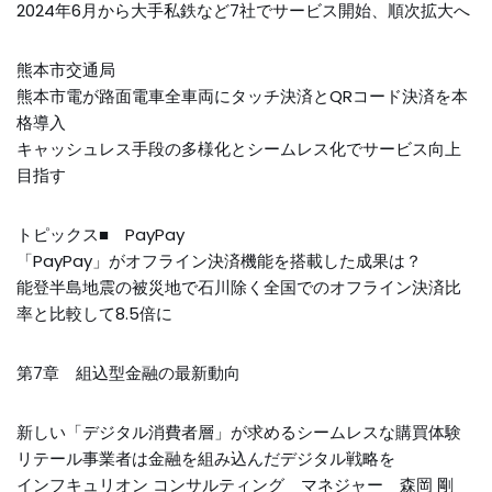
2024年6月から大手私鉄など7社でサービス開始、順次拡大へ
熊本市交通局
熊本市電が路面電車全車両にタッチ決済とQRコード決済を本
格導入
キャッシュレス手段の多様化とシームレス化でサービス向上
目指す
トピックス■ PayPay
「PayPay」がオフライン決済機能を搭載した成果は？
能登半島地震の被災地で石川除く全国でのオフライン決済比
率と比較して8.5倍に
第7章 組込型金融の最新動向
新しい「デジタル消費者層」が求めるシームレスな購買体験
リテール事業者は金融を組み込んだデジタル戦略を
インフキュリオン コンサルティング マネジャー 森岡 剛