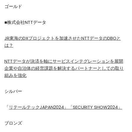
ゴールド
■株式会社NTTデータ
JR東海のDXプロジェクトを加速させたNTTデータのDBOと
は？
NTTデータが決済を軸にサービスインテグレーションを展開
企業や自治体の経営課題を解決するパートナーとしての取り
組みを強化
シルバー
「
リテールテックJAPAN2024」「SECURITY SHOW2024」
ブロンズ