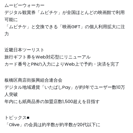
ムービーウォーカー
デジタル観賞券「ムビチケ」が全国ほとんどの映画館で利用
可能に
「ムビチケ」と交換できる「映画GIFT」の個人利用拡大に注
力
近畿日本ツーリスト
旅行ギフト券をWeb対応型にリニューアル
カード番号とPINの入力によりWeb上で予約・決済を完了
板橋区商店街振興組合連合会
デジタル地域通貨「いたばしPay」が約1年でユーザー数10万
人突破
年内にも紙商品券の加盟店数1,500超えを目指す
トピックス■
「Olive」の会員は約半数が約半数が20代以下に