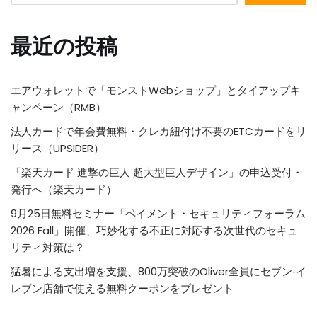
最近の投稿
エアウォレットで「モンストWebショップ」とタイアップキ
ャンペーン（RMB）
法人カードで年会費無料・クレカ紐付け不要のETCカードをリ
リース（UPSIDER）
「楽天カード 進撃の巨人 超大型巨人デザイン」の申込受付・
発行へ（楽天カード）
9月25日無料セミナー「ペイメント・セキュリティフォーラム
2026 Fall」開催、巧妙化する不正に対応する次世代のセキュ
リティ対策は？
猛暑による支出増を支援、800万突破のOliver全員にセブン‐イ
レブン店舗で使える無料クーポンをプレゼント