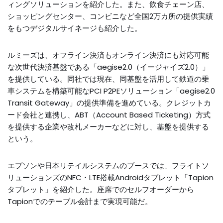
ィングソリューションを紹介した。また、飲食チェーン店、
ショッピングセンター、コンビニなど全国2万カ所の提供実績
をもつデジタルサイネージも紹介した。
ルミーズは、オフライン決済もオンライン決済にも対応可能
な次世代決済基盤である「aegise2.0（イージャイズ2.0）」
を提供している。同社では現在、同基盤を活用して鉄道の乗
車システムを構築可能なPCI P2PEソリューション「aegise2.0
Transit Gateway」の提供準備を進めている。クレジットカ
ード会社と連携し、ABT（Account Based Ticketing）方式
を提供する企業や改札メーカーなどに対し、基盤を提供する
という。
エプソンや日本リテイルシステムのブースでは、フライトソ
リューションズのNFC・LTE搭載Androidタブレット「Tapion
タブレット」を紹介した。座席でのセルフオーダーから
Tapionでのテーブル会計まで実現可能だ。