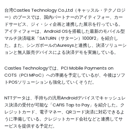
台湾Castles Technology Co.,Ltd（キャッスル・テクノロジ
ー）のブースでは、国内パートナーのアイティフォー、カー
ドサービス、ジィ・シィ企画と連携した展示を行っている。
アイティフォーは、Android OSを搭載した最新のモバイル型
マルチ決済端末「SATURN（サターン）1000F2」を紹介し
た。また、シンガポールのAuresysと連携し、決済ソリューシ
ョンと無人販売デバイスによる決済デモを実施している。
Castles Technologyでは、PCI Mobile Payments on
COTS（PCI MPoC）への準拠を予定しているが、今後はソフ
トPOSソリューションも強化していくそうだ。
NTTデータは、手持ちの汎用Androidデバイスでキャッシュレ
ス決済の受付が可能な「CAFIS Tap to Pay」を紹介した。ク
レジットカード、電子マネー、QRコード決済に対応できるよ
うに準備している。クレジットカード会社などと連携してサ
ービスを提供する予定だ。