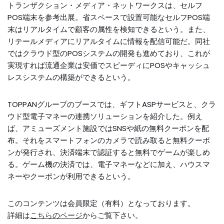
トランザクション・メディア・ネットワークスは、セルフ
POS端末を参考出展。省スペースで設置可能なセルフPOS端
末はリアルタイムで顧客の属性を検知できるという。また、
リテールメディアにリアルタイムに情報を配信可能だ。同社
ではクラウド型のPOSシステムの開発も進めており、これが
実現すれば流通企業は安価でスピーディにPOSやキャッシュ
レスシステムの構築ができるという。
TOPPANグループのブースでは、ギフトASPサービスと、クラ
ウド型電子マネーの連携ソリューションを紹介した。例え
ば、アミューズメント施設ではSNSや紙の無料クーポンを配
布。それをスマートフォンのカメラで読み取ると無料クーポ
ンが発行され、決済端末で認証すると無料でゲームが楽しめ
る。ゲーム機の決済では、電子マネーなどに加え、ハウスマ
ネーやクーポンが利用できるという。
このコンテンツは会員限定（有料）となっております。
詳細は
こちらのページ
からご覧下さい。