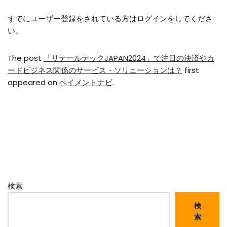
すでにユーザー登録をされている方は
ログイン
をしてくださ
い。
The post
「リテールテックJAPAN2024」で注目の決済やカ
ードビジネス関係のサービス・ソリューションは？
first
appeared on
ペイメントナビ
.
検索
検
索