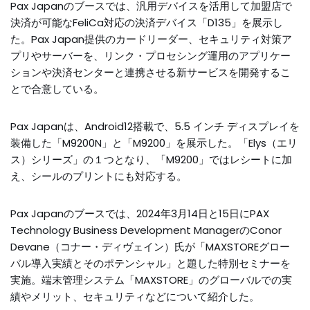
Pax Japanのブースでは、汎用デバイスを活用して加盟店で
決済が可能なFeliCa対応の決済デバイス「D135」を展示し
た。Pax Japan提供のカードリーダー、セキュリティ対策ア
プリやサーバーを、リンク・プロセシング運用のアプリケー
ションや決済センターと連携させる新サービスを開発するこ
とで合意している。
Pax Japanは、Android12搭載で、5.5 インチ ディスプレイを
装備した「M9200N」と「M9200」を展示した。「Elys（エリ
ス）シリーズ」の１つとなり、「M9200」ではレシートに加
え、シールのプリントにも対応する。
Pax Japanのブースでは、2024年3月14日と15日にPAX
Technology Business Development ManagerのConor
Devane（コナー・ディヴェイン）氏が「
MAXSTORE
グロー
バル導入実績とそのポテンシャル」と題した特別セミナーを
実施。端末管理システム「MAXSTORE」のグローバルでの実
績やメリット、セキュリティなどについて紹介した。