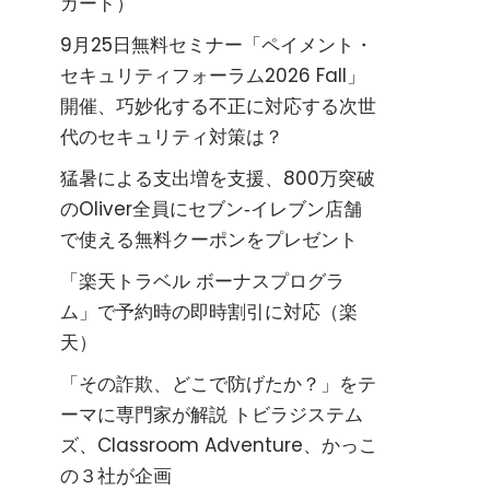
カード）
9月25日無料セミナー「ペイメント・
セキュリティフォーラム2026 Fall」
開催、巧妙化する不正に対応する次世
代のセキュリティ対策は？
猛暑による支出増を支援、800万突破
のOliver全員にセブン‐イレブン店舗
で使える無料クーポンをプレゼント
「楽天トラベル ボーナスプログラ
ム」で予約時の即時割引に対応（楽
天）
「その詐欺、どこで防げたか？」をテ
ーマに専門家が解説 トビラジステム
ズ、Classroom Adventure、かっこ
の３社が企画