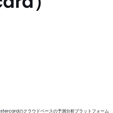
card）
astercardのクラウドベースの予測分析プラットフォーム