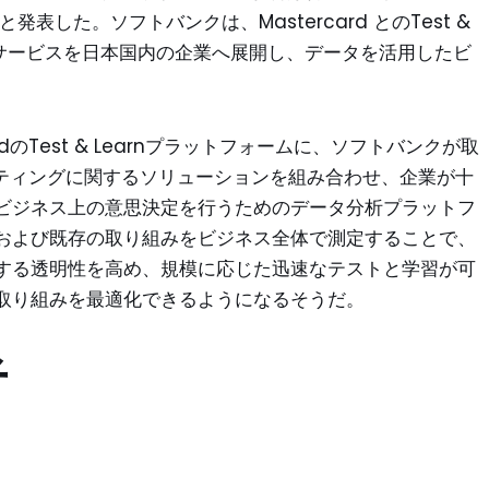
と発表した。ソフトバンクは、Mastercard とのTest &
同サービスを日本国内の企業へ展開し、データを活用したビ
dのTest & Learnプラットフォームに、ソフトバンクが取
ケティングに関するソリューションを組み合わせ、企業が十
ビジネス上の意思決定を行うためのデータ分析プラットフ
および既存の取り組みをビジネス全体で測定することで、
する透明性を高め、規模に応じた迅速なテストと学習が可
取り組みを最適化できるようになるそうだ。
者