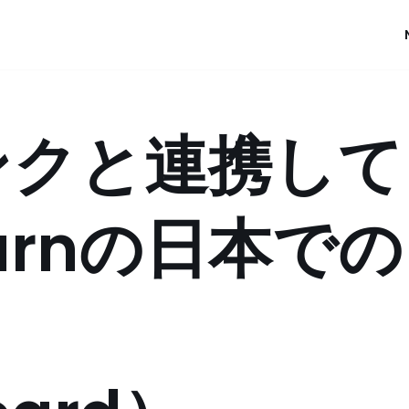
ンクと連携して
Learnの日本での