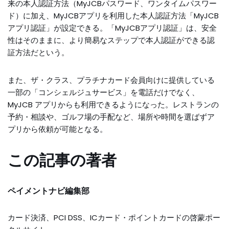
来の本人認証方法（MyJCBパスワード、ワンタイムパスワー
ド）に加え、MyJCBアプリを利用した本人認証方法「MyJCB
アプリ認証」が設定できる。「MyJCBアプリ認証」は、安全
性はそのままに、より簡易なステップで本人認証ができる認
証方法だという。
また、ザ・クラス、プラチナカード会員向けに提供している
一部の「コンシェルジュサービス」を電話だけでなく、
MyJCB アプリからも利用できるようになった。レストランの
予約・相談や、ゴルフ場の手配など、場所や時間を選ばずア
プリから依頼が可能となる。
この記事の著者
ペイメントナビ編集部
カード決済、PCI DSS、ICカード・ポイントカードの啓蒙ポー