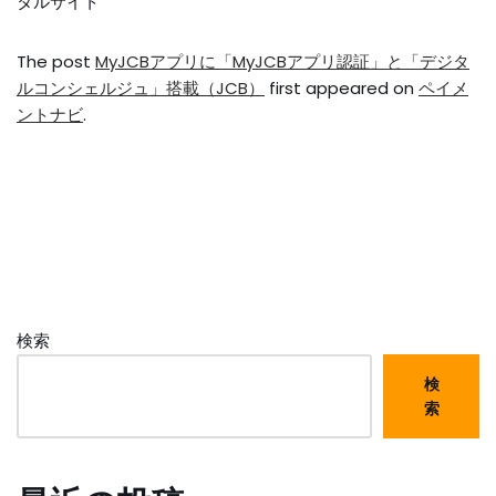
タルサイト
The post
MyJCBアプリに「MyJCBアプリ認証」と「デジタ
ルコンシェルジュ」搭載（JCB）
first appeared on
ペイメ
ントナビ
.
検索
検
索