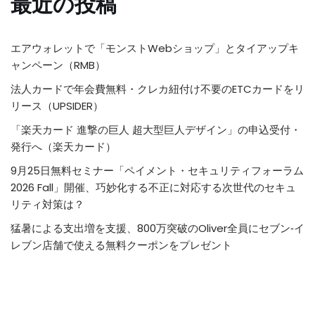
最近の投稿
エアウォレットで「モンストWebショップ」とタイアップキ
ャンペーン（RMB）
法人カードで年会費無料・クレカ紐付け不要のETCカードをリ
リース（UPSIDER）
「楽天カード 進撃の巨人 超大型巨人デザイン」の申込受付・
発行へ（楽天カード）
9月25日無料セミナー「ペイメント・セキュリティフォーラム
2026 Fall」開催、巧妙化する不正に対応する次世代のセキュ
リティ対策は？
猛暑による支出増を支援、800万突破のOliver全員にセブン‐イ
レブン店舗で使える無料クーポンをプレゼント