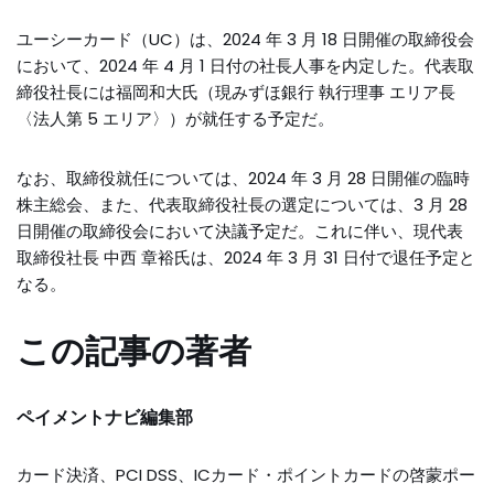
ユーシーカード（UC）は、2024 年 3 月 18 日開催の取締役会
において、2024 年 4 月 1 日付の社長人事を内定した。代表取
締役社長には福岡和大氏（現みずほ銀行 執行理事 エリア長
〈法人第 5 エリア〉）が就任する予定だ。
なお、取締役就任については、2024 年 3 月 28 日開催の臨時
株主総会、また、代表取締役社長の選定については、3 月 28
日開催の取締役会において決議予定だ。これに伴い、現代表
取締役社長 中西 章裕氏は、2024 年 3 月 31 日付で退任予定と
なる。
この記事の著者
ペイメントナビ編集部
カード決済、PCI DSS、ICカード・ポイントカードの啓蒙ポー