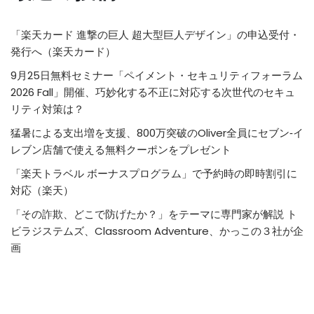
「楽天カード 進撃の巨人 超大型巨人デザイン」の申込受付・
発行へ（楽天カード）
9月25日無料セミナー「ペイメント・セキュリティフォーラム
2026 Fall」開催、巧妙化する不正に対応する次世代のセキュ
リティ対策は？
猛暑による支出増を支援、800万突破のOliver全員にセブン‐イ
レブン店舗で使える無料クーポンをプレゼント
「楽天トラベル ボーナスプログラム」で予約時の即時割引に
対応（楽天）
「その詐欺、どこで防げたか？」をテーマに専門家が解説 ト
ビラジステムズ、Classroom Adventure、かっこの３社が企
画