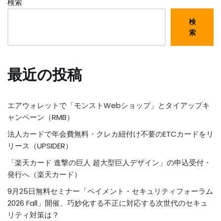
検索
検
索
最近の投稿
エアウォレットで「モンストWebショップ」とタイアップキ
ャンペーン（RMB）
法人カードで年会費無料・クレカ紐付け不要のETCカードをリ
リース（UPSIDER）
「楽天カード 進撃の巨人 超大型巨人デザイン」の申込受付・
発行へ（楽天カード）
9月25日無料セミナー「ペイメント・セキュリティフォーラム
2026 Fall」開催、巧妙化する不正に対応する次世代のセキュ
リティ対策は？