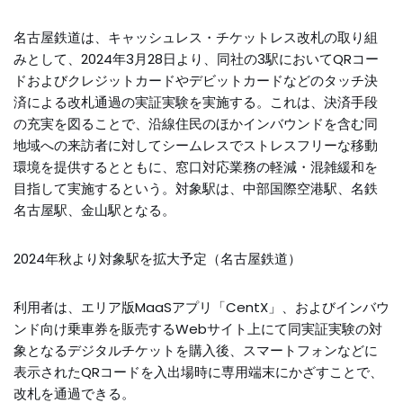
名古屋鉄道は、キャッシュレス・チケットレス改札の取り組
みとして、2024年3月28日より、同社の3駅においてQRコー
ドおよびクレジットカードやデビットカードなどのタッチ決
済による改札通過の実証実験を実施する。これは、決済手段
の充実を図ることで、沿線住民のほかインバウンドを含む同
地域への来訪者に対してシームレスでストレスフリーな移動
環境を提供するとともに、窓口対応業務の軽減・混雑緩和を
目指して実施するという。対象駅は、中部国際空港駅、名鉄
名古屋駅、金山駅となる。
2024年秋より対象駅を拡大予定（名古屋鉄道）
利用者は、エリア版MaaSアプリ「CentX」、およびインバウ
ンド向け乗車券を販売するWebサイト上にて同実証実験の対
象となるデジタルチケットを購入後、スマートフォンなどに
表示されたQRコードを入出場時に専用端末にかざすことで、
改札を通過できる。