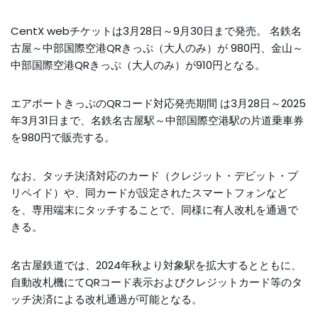
CentX webチケットは3月28日～9月30日まで発売。 名鉄名
古屋～中部国際空港QRきっぷ（大人のみ）が 980円、金山～
中部国際空港QRきっぷ（大人のみ）が910円となる。
エアポートきっぷのQRコード対応発売期間 は3月28日～2025
年3月31日まで、名鉄名古屋駅～中部国際空港駅の片道乗車券
を980円で販売する。
なお、タッチ決済対応のカード（クレジット・デビット・プ
リペイド）や、同カードが設定されたスマートフォンなど
を、専用端末にタッチすることで、同様に有人改札を通過で
きる。
名古屋鉄道では、2024年秋より対象駅を拡大するとともに、
自動改札機にてQRコード表示およびクレジットカード等のタ
ッチ決済による改札通過が可能となる。