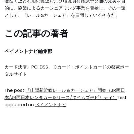
便性向上と利用の促進および環境負荷軽減型交通の充実を目
的に、協業によるカーシェアリング事業を開始し、その一環
として、「レール&カーシェア」を展開しているそうだ。
この記事の著者
ペイメントナビ編集部
カード決済、PCI DSS、ICカード・ポイントカードの啓蒙ポー
タルサイト
The post
「山陽新幹線レール＆カーシェア」開始（JR西日
本/JR西日本レンタカー＆リース/タイムズモビリティ）
first
appeared on
ペイメントナビ
.