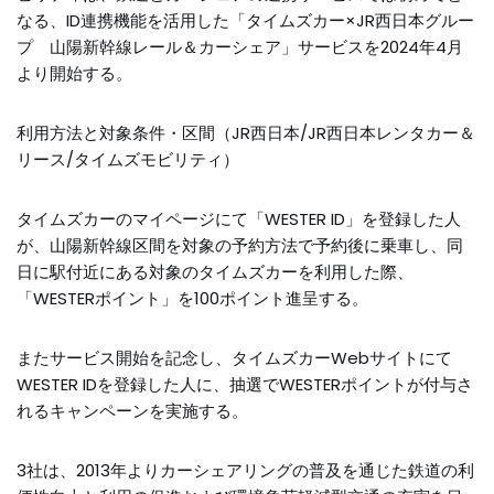
なる、ID連携機能を活用した「タイムズカー×JR西日本グルー
プ 山陽新幹線レール＆カーシェア」サービスを2024年4月
より開始する。
利用方法と対象条件・区間（JR西日本/JR西日本レンタカー＆
リース/タイムズモビリティ）
タイムズカーのマイページにて「WESTER ID」を登録した人
が、山陽新幹線区間を対象の予約方法で予約後に乗車し、同
日に駅付近にある対象のタイムズカーを利用した際、
「WESTERポイント」を100ポイント進呈する。
またサービス開始を記念し、タイムズカーWebサイトにて
WESTER IDを登録した人に、抽選でWESTERポイントが付与さ
れるキャンペーンを実施する。
3社は、2013年よりカーシェアリングの普及を通じた鉄道の利