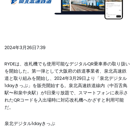
2024年3月26日7:39
RYDEは、改札機でも使用可能なデジタルQR乗車券の取り扱い
を開始した。第一弾として大阪府の鉄道事業者、泉北高速鉄
道と取り組みを開始し、2024年3月29日より「泉北デジタル
1dayきっぷ」を販売開始する。泉北高速鉄道線内（中百舌鳥
駅〜和泉中央駅）が1日乗り放題で、スマートフォンに表示さ
れたQRコードを入出場時に対応改札機へかざすと利用可能
だ。
泉北デジタル1dayきっぷ