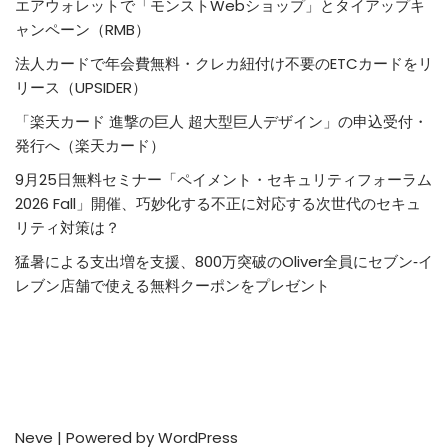
エアウォレットで「モンストWebショップ」とタイアップキ
ャンペーン（RMB）
法人カードで年会費無料・クレカ紐付け不要のETCカードをリ
リース（UPSIDER）
「楽天カード 進撃の巨人 超大型巨人デザイン」の申込受付・
発行へ（楽天カード）
9月25日無料セミナー「ペイメント・セキュリティフォーラム
2026 Fall」開催、巧妙化する不正に対応する次世代のセキュ
リティ対策は？
猛暑による支出増を支援、800万突破のOliver全員にセブン‐イ
レブン店舗で使える無料クーポンをプレゼント
Neve
| Powered by
WordPress