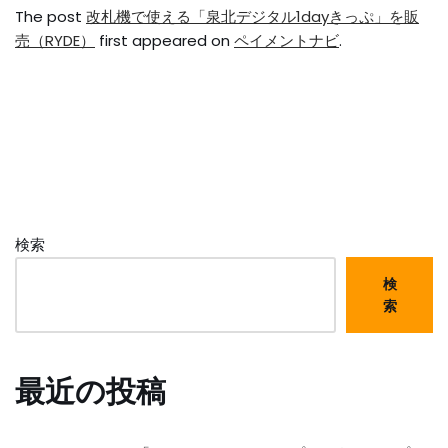
The post
改札機で使える「泉北デジタル1dayきっぷ」を販
売（RYDE）
first appeared on
ペイメントナビ
.
検索
検
索
最近の投稿