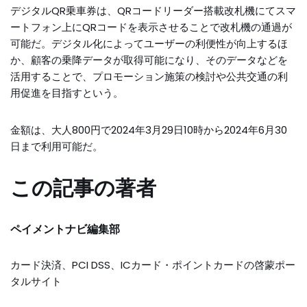
デジタルQR乗車券は、QRコードリーダー搭載改札機にてスマ
ートフォン上にQRコードを表示させることで改札機の通過が
可能だ。デジタル化によってユーザーの利便性が向上するほ
か、顧客の乗降データが取得可能になり、そのデータなどを
活用することで、プロモーション施策の検討や公共交通の利
用促進を目指すという。
金額は、大人800円で2024年3月29日10時から2024年6月30
日まで利用可能だ。
この記事の著者
ペイメントナビ編集部
カード決済、PCI DSS、ICカード・ポイントカードの啓蒙ポー
タルサイト