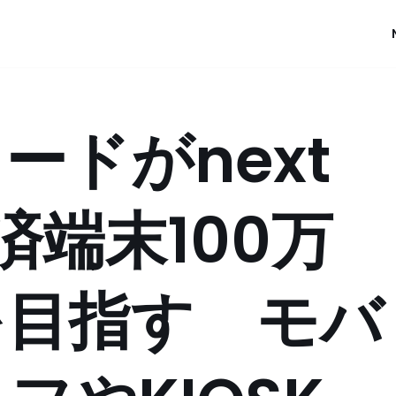
ードがnext
決済端末100万
を目指す モバ