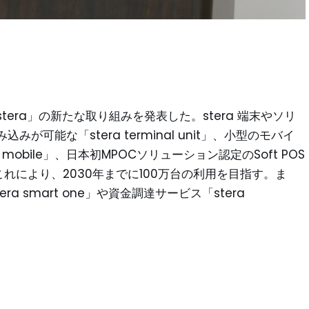
era」の新たな取り組みを発表した。stera 端末やソリ
可能な「stera terminal unit」、小型のモバイ
l mobile」、日本初MPOCソリューション認定のSoft POS
。これにより、2030年までに100万台の利用を目指す。ま
 smart one」や資金調達サービス「stera