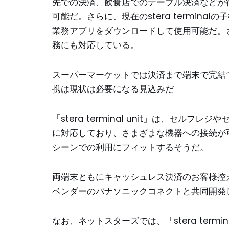
先での決済、飲食店でのテーブル決済などが
可能だ。さらに、現在のstera terminal
業務アプリをダウンロードして使用可能だ。
務にも対応している。
スーパーマーケットでは決済まで端末で完結
携は現状は必要になる見込みだ
「stera terminal unit」は、セル
に対応しており、さまざまな機器への接続が
シーンでの利用にフィットするそうだ。
両端末ともにキャッシュレス決済のお客様控
ベンダーのパナソニックコネクトと共同開発
なお、ネットスターズでは、「stera terminal 