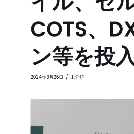
イル、セル
COTS、
ン等を投
2024年3月26日
未分類