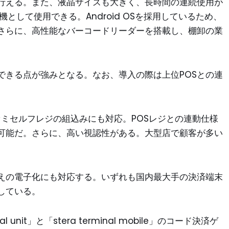
行える。また、液晶サイズも大きく、長時間の連続使用が
の子機として使用できる。Android OSを採用しているため、
さらに、高性能なバーコードリーダーを搭載し、棚卸の業
できる点が強みとなる。なお、導入の際は上位POSとの連
フレジやセミセルフレジの組込みにも対応。POSレジとの連動仕様
可能だ。さらに、高い視認性がある。大型店で顧客が多い
えの電子化にも対応する。いずれも国内最大手の決済端末
している。
unit」と「stera terminal mobile」のコード決済ゲ