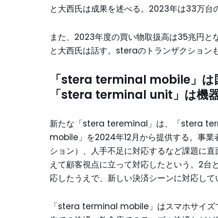
と大西氏は成果を述べる。2023年は33万
また、2023年度の買い物取扱高は35兆円と
と大西氏は話す。steraのトランザクション
「stera terminal mob
「stera terminal uni
新たな「stera tereminal」は、「stera ter
mobile」を2024年12月から提供する
ション）、人手不足に対応するなど課題に直面し
えて顧客視点に立って対応したという。2台
応したうえで、新しい決済シーンに対応して
「stera terminal mobile」は