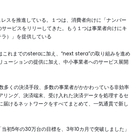
ュレスを推進している。１つは、消費者向けに「ナンバー
などのサービスをリリーしてきた。もう１つは事業者向けにキ
ステラ）」を提供している
までのsteraに加え、“next stera”の取り組みを進め
リューションの提供に加え、中小事業者へのサービス展開
た。数多くの決済手段、多数の事業者がかかわっている非効率
アリング、決済端末、受け入れた決済データを処理するセ
に届けるネットワークをすべてまとめて、一気通貫で新し
、「当初5年の30万台の目標を、3年10カ月で突破しました」