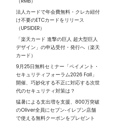
（RMB）
法人カードで年会費無料・クレカ紐付
け不要のETCカードをリリース
（UPSIDER）
「楽天カード 進撃の巨人 超大型巨人
デザイン」の申込受付・発行へ（楽天
カード）
9月25日無料セミナー「ペイメント・
セキュリティフォーラム2026 Fall」
開催、巧妙化する不正に対応する次世
代のセキュリティ対策は？
猛暑による支出増を支援、800万突破
のOliver全員にセブン‐イレブン店舗
で使える無料クーポンをプレゼント