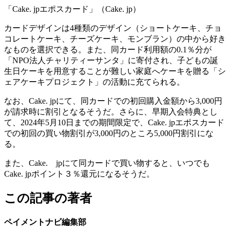
「Cake. jpエポスカード」（Cake. jp）
カードデザインは4種類のデザイン（ショートケーキ、チョ
コレートケーキ、チーズケーキ、モンブラン）の中から好き
なものを選択できる。また、同カード利用額の0.1％分が
「NPO法人チャリティーサンタ」に寄付され、子どもの誕
生日ケーキを用意することが難しい家庭へケーキを贈る「シ
ェアケーキプロジェクト」の活動に充てられる。
なお、Cake. jpにて、同カードでの初回購入金額から3,000円
が請求時に割引となるそうだ。さらに、早期入会特典とし
て、2024年5月10日までの期間限定で、Cake. jpエポスカード
での初回の買い物割引が3,000円のところ5,000円割引にな
る。
また、Cake. jpにて同カードで買い物すると、いつでも
Cake. jpポイント３％還元になるそうだ。
この記事の著者
ペイメントナビ編集部