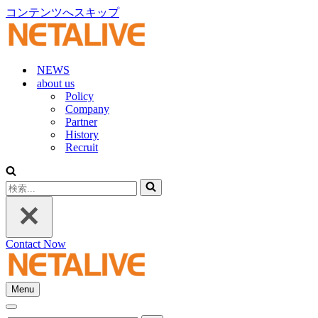
コンテンツへスキップ
NEWS
about us
Policy
Company
Partner
History
Recruit
検
索...
Contact Now
Menu
ナ
ナ
ビ