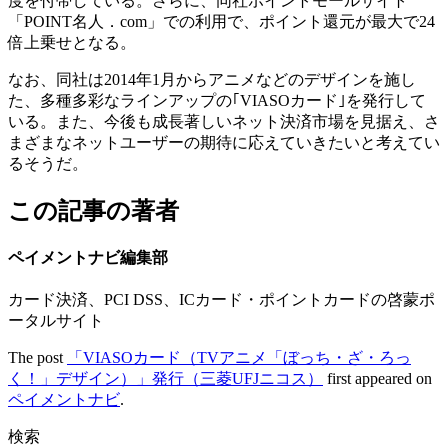
度を付帯している。さらに、同社ポイントモールサイト
「POINT名人．com」での利用で、ポイント還元が最大で24
倍上乗せとなる。
なお、同社は2014年1月からアニメなどのデザインを施し
た、多種多彩なラインアップの｢VIASOカード｣を発行して
いる。また、今後も成長著しいネット決済市場を見据え、さ
まざまなネットユーザーの期待に応えていきたいと考えてい
るそうだ。
この記事の著者
ペイメントナビ編集部
カード決済、PCI DSS、ICカード・ポイントカードの啓蒙ポ
ータルサイト
The post
「VIASOカード（TVアニメ「ぼっち・ざ・ろっ
く！」デザイン）」発行（三菱UFJニコス）
first appeared on
ペイメントナビ
.
検索