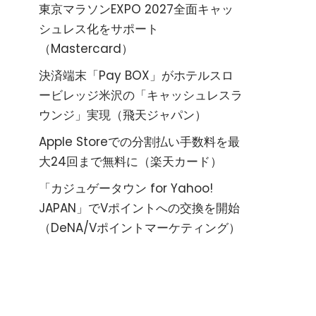
東京マラソンEXPO 2027全面キャッ
シュレス化をサポート
（Mastercard）
決済端末「Pay BOX」がホテルスロ
ービレッジ米沢の「キャッシュレスラ
ウンジ」実現（飛天ジャパン）
Apple Storeでの分割払い手数料を最
大24回まで無料に（楽天カード）
「カジュゲータウン for Yahoo!
JAPAN」でVポイントへの交換を開始
（DeNA/Vポイントマーケティング）