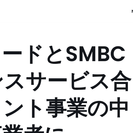
ードとSMBC
ンスサービス合
メント事業の中