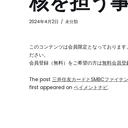
核を担う
2024年4月2日
未分類
このコンテンツは会員限定となっております
ださい。
会員登録（無料）をご希望の方は
無料会員登
The post
三井住友カードとSMBCファイナ
first appeared on
ペイメントナビ
.