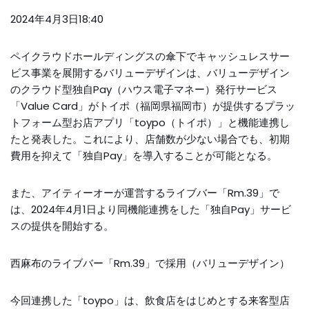
2024年4月3日18:40
ペイクラウドホールディングスの傘下でキャッシュレスサー
ビス事業を展開するバリューデザインは、バリューデザイン
のクラウド型独自Pay（ハウス電子マネー）発行サービス
「Value Card」がトイポ（福岡県福岡市）が提供するプラッ
トフォーム型お店アプリ「toypo（トイポ）」と機能連携し
たと発表した。これにより、店舗数が少ない場合でも、初期
費用を抑えて「独自Pay」を導入することが可能となる。
また、アイティーオーが運営するライブバー「Rm.39」で
は、2024年4月1日より同機能連携をした「独自Pay」サービ
スの提供を開始する。
西麻布のライブバー「Rm.39」で採用（バリューデザイン）
今回連携した「toypo」は、飲食店をはじめとする来客型店