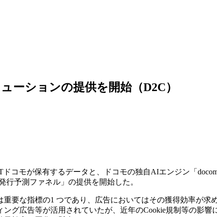
ューションの提供を開始（D2C）
ドコモが保有するデータと、ドコモの独自AIエンジン「docom
ド発行予測ファネル」の提供を開始した。
重要な指標の1 つであり、広告においてはその獲得効率が求
グ広告等が活用されていたが、近年のCookie規制等の影響