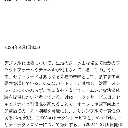
2024年4月1日8:00
デジタル化社会において、生活のさまざまな場面で複数のプ
ラットフォームやチャネルが利用されている。このような
中、セキュリティはあらゆる業務の根幹として、ますます重
要性を増している。Visaはパートナーと連携し、対面、オン
ラインにかかわらず、常に安心・安全でシームレスな決済体
験を提供したいと考えている。Visaトークンサービスは、セ
キュリティと利便性を高めることで、オーソリ承認率向上と
加盟店でのコスト削減を可能にし、よりシンプルで一貫性の
あるUXを実現。このVisaトークンサービスと、Visaのセキュ
リティテクノロジーについて紹介する。
（2024年3月5日開催