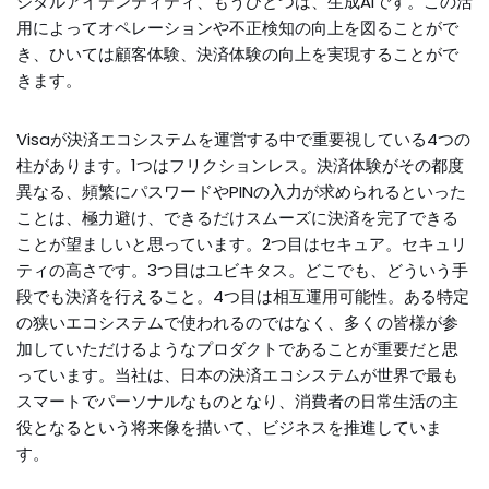
ジタルアイデンティティ、もうひとつは、生成AIです。この活
用によってオペレーションや不正検知の向上を図ることがで
き、ひいては顧客体験、決済体験の向上を実現することがで
きます。
Visaが決済エコシステムを運営する中で重要視している4つの
柱があります。1つはフリクションレス。決済体験がその都度
異なる、頻繁にパスワードやPINの入力が求められるといった
ことは、極力避け、できるだけスムーズに決済を完了できる
ことが望ましいと思っています。2つ目はセキュア。セキュリ
ティの高さです。3つ目はユビキタス。どこでも、どういう手
段でも決済を行えること。4つ目は相互運用可能性。ある特定
の狭いエコシステムで使われるのではなく、多くの皆様が参
加していただけるようなプロダクトであることが重要だと思
っています。当社は、日本の決済エコシステムが世界で最も
スマートでパーソナルなものとなり、消費者の日常生活の主
役となるという将来像を描いて、ビジネスを推進していま
す。