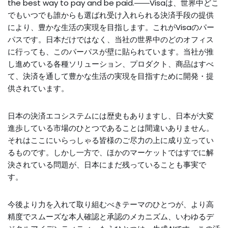
the best way to pay and be paid.――Visaは、世界中どこ
でもいつでも誰からも選ばれ受け入れられる決済手段の提供
により、豊かな生活の実現を目指します。これがVisaのパー
パスです。日本だけではなく、当社の世界中のどのオフィス
に行っても、このパーパスが壁に貼られています。当社が推
し進めている各種ソリューション、プロダクト、商品はすべ
て、決済を通して豊かな生活の実現を目指すために開発・提
供されています。
日本の決済エコシステムには歴史もありますし、日本が大変
進歩している市場のひとつであることは間違いありません。
それはここにいらっしゃる皆様のご尽力の上に成り立ってい
るものです。しかし一方で、ほかのマーケットではすでに解
決されている問題が、日本にまだ残っていることも事実で
す。
今後より力を入れて取り組むべきテーマのひとつが、より高
精度でスムーズな本人確認と承認のメカニズム、いわゆるデ