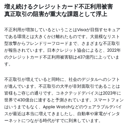
増え続けるクレジットカード不正利用被害
真正取引の阻害が重大な課題として浮上
不正利用が増加しているということはVisaが目指すセキュア
である環境とは大きくかけ離れたものです。大規模なリスト
型攻撃からフレンドリーフロードまで、さまざまな不正取引
が報告されています。日本クレジット協会によると、2022年
のクレジットカード不正利用被害額は437億円に上っていま
す。
不正取引が増えていると同時に、社会のデジタルへのシフト
が進んでいます。不正取引の大半が非対面取引であることは
皆様もご存じの通りです。コネクテッドデバイスは2023年に
世界で430億台に達すると予測されています。スマートフォン
はいうまでもなく、Apple Watchなどのウェアラブルデバイ
スが最近は本当に増えてきましたし、自動車や家電がインタ
ーネットにつながる時代がすでに到来しています。