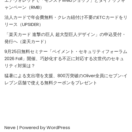
エアウォレットで「モンストWebショップ」とタイアップキ
ャンペーン（RMB）
法人カードで年会費無料・クレカ紐付け不要のETCカードをリ
リース（UPSIDER）
「楽天カード 進撃の巨人 超大型巨人デザイン」の申込受付・
発行へ（楽天カード）
9月25日無料セミナー「ペイメント・セキュリティフォーラム
2026 Fall」開催、巧妙化する不正に対応する次世代のセキュ
リティ対策は？
猛暑による支出増を支援、800万突破のOliver全員にセブン‐イ
レブン店舗で使える無料クーポンをプレゼント
Neve
| Powered by
WordPress