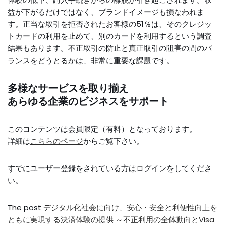
益が下がるだけではなく、ブランドイメージも損なわれま
す。正当な取引を拒否されたお客様の51％は、そのクレジッ
トカードの利用を止めて、別のカードを利用するという調査
結果もあります。不正取引の防止と真正取引の阻害の間のバ
ランスをどうとるかは、非常に重要な課題です。
多様なサービスを取り揃え
あらゆる企業のビジネスをサポート
このコンテンツは会員限定（有料）となっております。
詳細は
こちらのページ
からご覧下さい。
すでにユーザー登録をされている方は
ログイン
をしてくださ
い。
The post
デジタル化社会に向け、安心・安全と利便性向上を
ともに実現する決済体験の提供 ～不正利用の全体動向とVisa