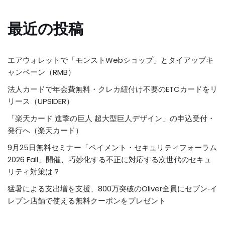
最近の投稿
エアウォレットで「モンストWebショップ」とタイアップキ
ャンペーン（RMB）
法人カードで年会費無料・クレカ紐付け不要のETCカードをリ
リース（UPSIDER）
「楽天カード 進撃の巨人 超大型巨人デザイン」の申込受付・
発行へ（楽天カード）
9月25日無料セミナー「ペイメント・セキュリティフォーラム
2026 Fall」開催、巧妙化する不正に対応する次世代のセキュ
リティ対策は？
猛暑による支出増を支援、800万突破のOliver全員にセブン‐イ
レブン店舗で使える無料クーポンをプレゼント