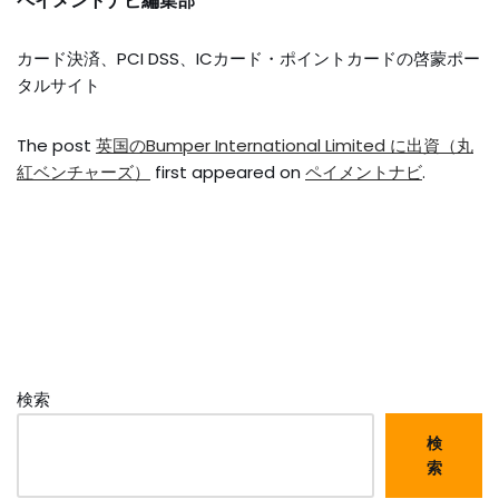
ペイメントナビ編集部
カード決済、PCI DSS、ICカード・ポイントカードの啓蒙ポー
タルサイト
The post
英国のBumper International Limited に出資（丸
紅ベンチャーズ）
first appeared on
ペイメントナビ
.
検索
検
索