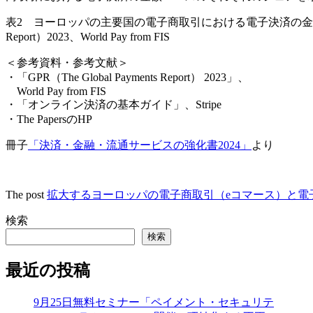
表2 ヨーロッパの主要国の電子商取引における電子決済の金額ベースのシ
Report）2023、World Pay from FIS
＜参考資料・参考文献＞
・「GPR（The Global Payments Report） 2023」、
World Pay from FIS
・「オンライン決済の基本ガイド」、Stripe
・The PapersのHP
冊子
「決済・金融・流通サービスの強化書2024」
より
The post
拡大するヨーロッパの電子商取引（eコマース）と電
検索
検索
最近の投稿
9月25日無料セミナー「ペイメント・セキュリテ