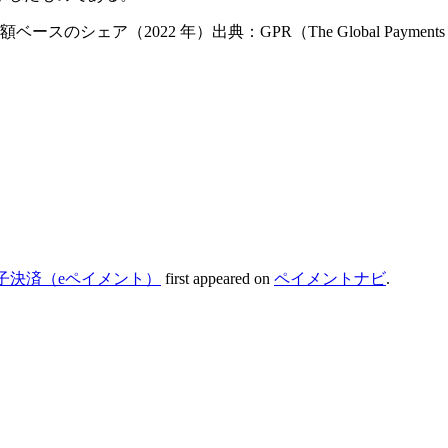
ェア（2022 年）出典：GPR（The Global Payments
子決済（eペイメント）
first appeared on
ペイメントナビ
.