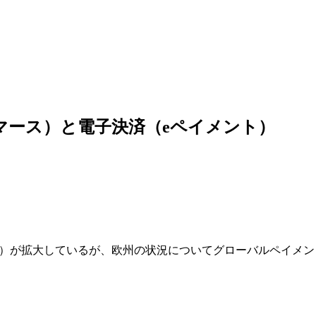
マース）と電子決済（eペイメント）
ント）が拡大しているが、欧州の状況についてグローバルペイメン