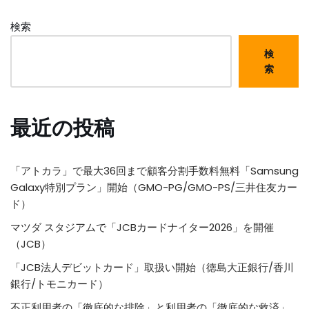
検索
検
索
最近の投稿
「アトカラ」で最大36回まで顧客分割手数料無料「Samsung
Galaxy特別プラン」開始（GMO-PG/GMO-PS/三井住友カー
ド）
マツダ スタジアムで「JCBカードナイター2026」を開催
（JCB）
「JCB法人デビットカード」取扱い開始（徳島大正銀行/香川
銀行/トモニカード）
不正利用者の「徹底的な排除」と利用者の「徹底的な救済」