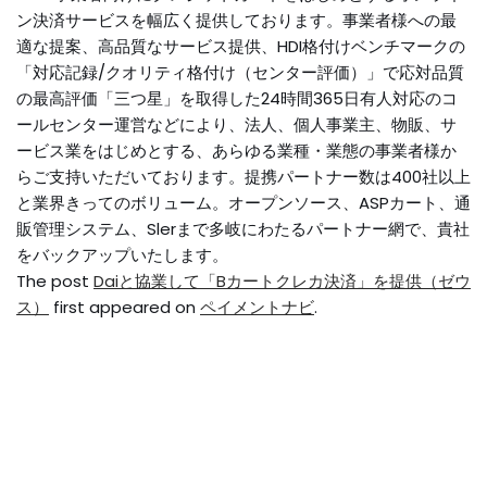
ン決済サービスを幅広く提供しております。事業者様への最
適な提案、高品質なサービス提供、HDI格付けベンチマークの
「対応記録/クオリティ格付け（センター評価）」で応対品質
の最高評価「三つ星」を取得した24時間365日有人対応のコ
ールセンター運営などにより、法人、個人事業主、物販、サ
ービス業をはじめとする、あらゆる業種・業態の事業者様か
らご支持いただいております。提携パートナー数は400社以上
と業界きってのボリューム。オープンソース、ASPカート、通
販管理システム、Slerまで多岐にわたるパートナー網で、貴社
をバックアップいたします。
The post
Daiと協業して「Bカートクレカ決済」を提供（ゼウ
ス）
first appeared on
ペイメントナビ
.