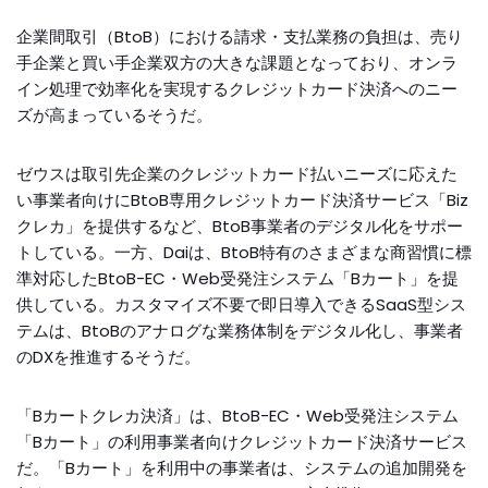
企業間取引（BtoB）における請求・支払業務の負担は、売り
手企業と買い手企業双方の大きな課題となっており、オンラ
イン処理で効率化を実現するクレジットカード決済へのニー
ズが高まっているそうだ。
ゼウスは取引先企業のクレジットカード払いニーズに応えた
い事業者向けにBtoB専用クレジットカード決済サービス「Biz
クレカ」を提供するなど、BtoB事業者のデジタル化をサポー
トしている。一方、Daiは、BtoB特有のさまざまな商習慣に標
準対応したBtoB-EC・Web受発注システム「Bカート」を提
供している。カスタマイズ不要で即日導入できるSaaS型シス
テムは、BtoBのアナログな業務体制をデジタル化し、事業者
のDXを推進するそうだ。
「Bカートクレカ決済」は、BtoB-EC・Web受発注システム
「Bカート」の利用事業者向けクレジットカード決済サービス
だ。「Bカート」を利用中の事業者は、システムの追加開発を