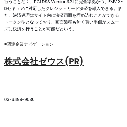
行うことなく、PCI DSS Version3.2.1に完全準拠かつ、EMV 3-
Dセキュアに対応したクレジットカード決済を導入できる。ま
た、決済処理はサイト内に決済画面を埋め込むことができる
トークン型となっており、画面遷移も無く買い手側がスムー
ズに決済を行うことが可能だという。
■関連企業ナビゲーション
株式会社ゼウス(PR)
03-3498-9030