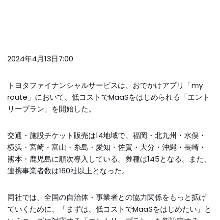
2024年4月13日7:00
トヨタファイナンシャルサービスは、おでかけアプリ「my
route」において、低コストでMaaSをはじめられる「エント
リープラン」を開始した。
交通・施設チケット販売は14地域で、福岡・北九州・水俣・
横浜・宮崎・富山・糸島・愛知・佐賀・大分・沖縄・長崎・
熊本・鹿児島に順次導入している。券種は145となる。また、
連携事業者数は160社以上となった。
同社では、全国の自治体・事業者との協力関係をもっと拡げ
ていくために、「まずは、低コストでMaaSをはじめたい」と