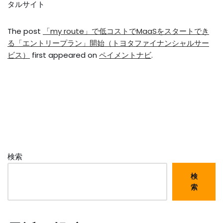
タルサイト
The post
「my route」で低コストでMaaSをスタートでき
る「エントリープラン」開始（トヨタファイナンシャルサー
ビス）
first appeared on
ペイメントナビ
.
検索
検
索