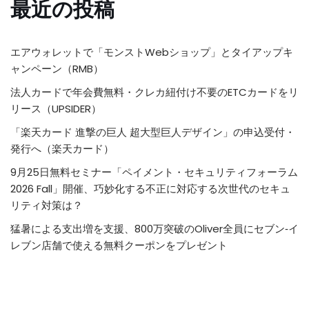
最近の投稿
エアウォレットで「モンストWebショップ」とタイアップキ
ャンペーン（RMB）
法人カードで年会費無料・クレカ紐付け不要のETCカードをリ
リース（UPSIDER）
「楽天カード 進撃の巨人 超大型巨人デザイン」の申込受付・
発行へ（楽天カード）
9月25日無料セミナー「ペイメント・セキュリティフォーラム
2026 Fall」開催、巧妙化する不正に対応する次世代のセキュ
リティ対策は？
猛暑による支出増を支援、800万突破のOliver全員にセブン‐イ
レブン店舗で使える無料クーポンをプレゼント