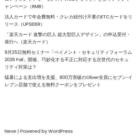
ャンペーン（RMB）
法人カードで年会費無料・クレカ紐付け不要のETCカードをリ
リース（UPSIDER）
「楽天カード 進撃の巨人 超大型巨人デザイン」の申込受付・
発行へ（楽天カード）
9月25日無料セミナー「ペイメント・セキュリティフォーラム
2026 Fall」開催、巧妙化する不正に対応する次世代のセキュ
リティ対策は？
猛暑による支出増を支援、800万突破のOliver全員にセブン‐イ
レブン店舗で使える無料クーポンをプレゼント
Neve
| Powered by
WordPress