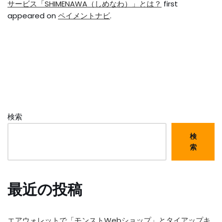
サービス「SHIMENAWA（しめなわ）」とは？
first
appeared on
ペイメントナビ
.
検索
検
索
最近の投稿
エアウォレットで「モンストWebショップ」とタイアップキ