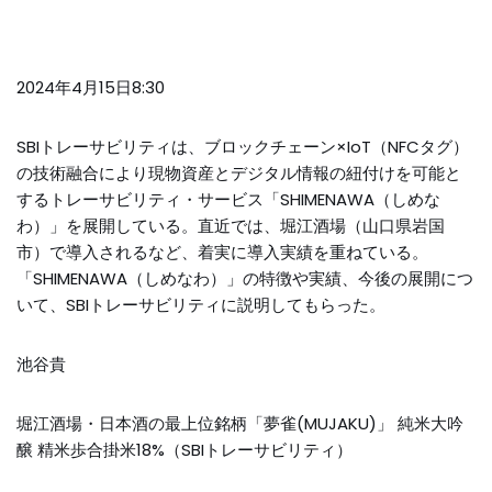
2024年4月15日8:30
SBIトレーサビリティは、ブロックチェーン×IoT（NFCタグ）
の技術融合により現物資産とデジタル情報の紐付けを可能と
するトレーサビリティ・サービス「SHIMENAWA（しめな
わ）」を展開している。直近では、堀江酒場（山口県岩国
市）で導入されるなど、着実に導入実績を重ねている。
「SHIMENAWA（しめなわ）」の特徴や実績、今後の展開につ
いて、SBIトレーサビリティに説明してもらった。
池谷貴
堀江酒場・日本酒の最上位銘柄「夢雀(MUJAKU)」 純米大吟
醸 精米歩合掛米18%（SBIトレーサビリティ）