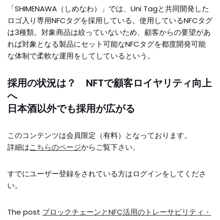
「
SHIMENAWA（
しめなわ）」では、Uni Tagと共同開発した
ロゴ入り専用NFCタグを採用している。使用しているNFCタグ
は3種類。対象商品は絞っていないため、顧客からの要望があ
れば対象となる製品にセット可能なNFCタグを都度開発可能
な体制で柔軟な運用をしてしているという。
採用の状況は？ NFTで顧客ロイヤリティ向上
へ
日本酒以外でも採用が広がる
このコンテンツは会員限定（有料）となっております。
詳細は
こちらのページ
からご覧下さい。
すでにユーザー登録をされている方は
ログイン
をしてくださ
い。
The post
ブロックチェーンとNFC活用のトレーサビリティ・