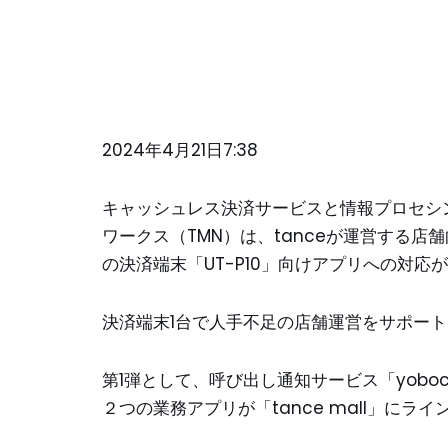
2024年4月21日7:38
キャッシュレス決済サービスと情報プロセシ
ワークス（TMN）は、tanceが運営する店舗
の決済端末「UT-P10」向けアプリへの対応
決済端末1台で人手不足の店舗運営をサポート
第1弾として、呼び出し通知サービス「yoboc
２つの業務アプリが「tance mall」に