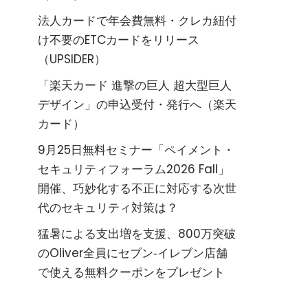
法人カードで年会費無料・クレカ紐付
け不要のETCカードをリリース
（UPSIDER）
「楽天カード 進撃の巨人 超大型巨人
デザイン」の申込受付・発行へ（楽天
カード）
9月25日無料セミナー「ペイメント・
セキュリティフォーラム2026 Fall」
開催、巧妙化する不正に対応する次世
代のセキュリティ対策は？
猛暑による支出増を支援、800万突破
のOliver全員にセブン‐イレブン店舗
で使える無料クーポンをプレゼント