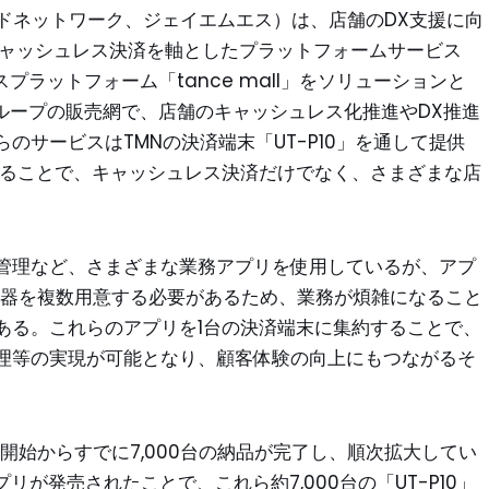
カードネットワーク、ジェイエムエス）は、店舗のDX支援に向
のキャッシュレス決済を軸としたプラットフォームサービス
ビスプラットフォーム「tance mall」をソリューションと
ループの販売網で、店舗のキャッシュレス化推進やDX推進
のサービスはTMNの決済端末「UT-P10」を通して提供
することで、キャッシュレス決済だけでなく、さまざまな店
管理など、さまざまな業務アプリを使用しているが、アプ
機器を複数用意する必要があるため、業務が煩雑になること
ある。これらのアプリを1台の決済端末に集約することで、
理等の実現が可能となり、顧客体験の向上にもつながるそ
協業開始からすでに7,000台の納品が完了し、順次拡大してい
応アプリが発売されたことで、これら約7,000台の「UT-P10」