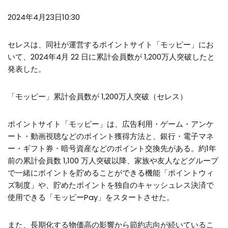
2024年4月23日10:30
セレスは、同社が運営するポイントサイト「モッピー」にお
いて、2024年4月 22 日に累計会員数が 1,200万人突破したと
発表した。
「モッピー」累計会員数が 1,200万人突破（セレス）
ポイントサイト「モッピー」は、広告利用・ゲーム・アンケ
ート・動画視聴などのポイント獲得方法と、銀行・電子マネ
ー・ギフト券・暗号資産などのポイント交換先がある。約1年
前の累計会員数 1,100 万人突破以降、家族や友人などグループ
で一緒にポイントを貯めることができる機能「ポイントウィ
ズ制度」や、貯めたポイントを独自のキャッシュレス決済で
使用できる「モッピーPay」をスタートさせた。
また、長期化する物価高の影響から節約志向が続いているこ