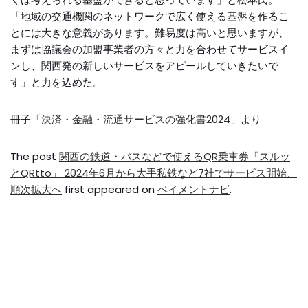
「地域の交通機関のネットワークで広く使える基盤を作るこ
とには大きな意義があります。難易度は高いと思いますが、
まずは協議会の加盟事業者の方々と力を合わせてサービスイ
ンし、関西発の新しいサービスをアピールしていきたいで
す」と力を込めた。
冊子
「決済・金融・流通サービスの強化書2024」
より
The post
関西の鉄道・バスなどで使えるQR乗車券「スルッ
とQRtto」 2024年6月から大手私鉄など7社でサービス開始、
順次拡大へ
first appeared on
ペイメントナビ
.