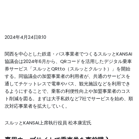
2024年4月24日8:10
関西を中心とした鉄道・バス事業者でつくるスルッとKANSAI
協議会は2024年6月から、QRコードを活用したデジタル乗車
券サービス「スルッとQRtto（スルッとクルット）」を開始
する。同協議会の加盟事業者の利用者が、共通のサービスを
通してチケットレスで電車やバス、観光施設などを利用でき
るようにすることで、乗客の利便性向上や加盟事業者のコス
ト削減を図る。まずは大手私鉄など7社でサービスを始め、順
次対応事業者を拡大していく。
スルッとKANSAI上席執行役員 松本康宏氏