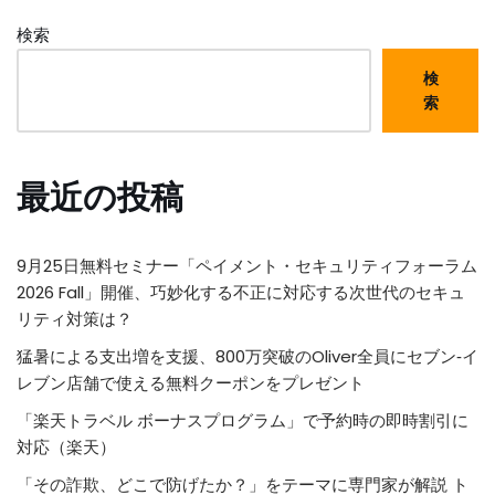
検索
検
索
最近の投稿
9月25日無料セミナー「ペイメント・セキュリティフォーラム
2026 Fall」開催、巧妙化する不正に対応する次世代のセキュ
リティ対策は？
猛暑による支出増を支援、800万突破のOliver全員にセブン‐イ
レブン店舗で使える無料クーポンをプレゼント
「楽天トラベル ボーナスプログラム」で予約時の即時割引に
対応（楽天）
「その詐欺、どこで防げたか？」をテーマに専門家が解説 ト